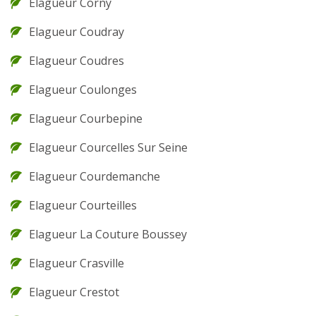
Elagueur Corny
Elagueur Coudray
Elagueur Coudres
Elagueur Coulonges
Elagueur Courbepine
Elagueur Courcelles Sur Seine
Elagueur Courdemanche
Elagueur Courteilles
Elagueur La Couture Boussey
Elagueur Crasville
Elagueur Crestot