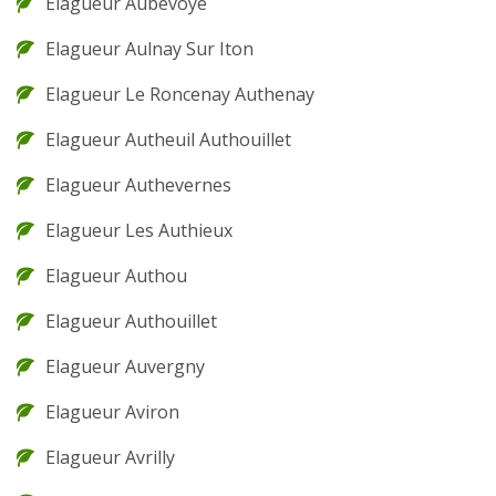
Elagueur Aubevoye
Elagueur Aulnay Sur Iton
Elagueur Le Roncenay Authenay
Elagueur Autheuil Authouillet
Elagueur Authevernes
Elagueur Les Authieux
Elagueur Authou
Elagueur Authouillet
Elagueur Auvergny
Elagueur Aviron
Elagueur Avrilly