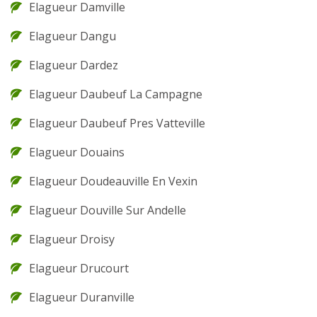
Elagueur Damville
Elagueur Dangu
Elagueur Dardez
Elagueur Daubeuf La Campagne
Elagueur Daubeuf Pres Vatteville
Elagueur Douains
Elagueur Doudeauville En Vexin
Elagueur Douville Sur Andelle
Elagueur Droisy
Elagueur Drucourt
Elagueur Duranville