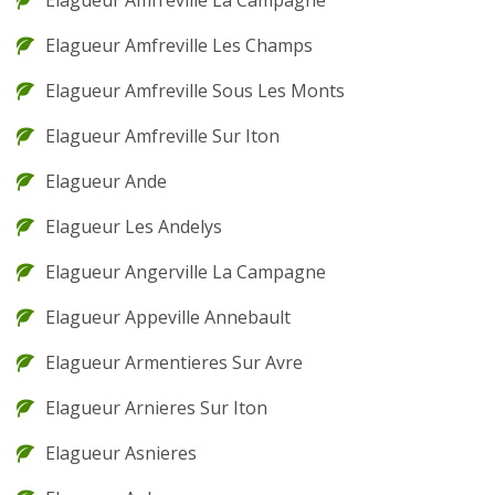
Elagueur Amfreville La Campagne
Elagueur Amfreville Les Champs
Elagueur Amfreville Sous Les Monts
Elagueur Amfreville Sur Iton
Elagueur Ande
Elagueur Les Andelys
Elagueur Angerville La Campagne
Elagueur Appeville Annebault
Elagueur Armentieres Sur Avre
Elagueur Arnieres Sur Iton
Elagueur Asnieres