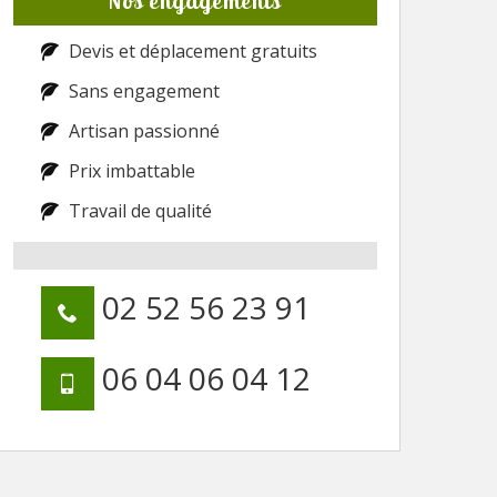
Nos engagements
Devis et déplacement gratuits
Sans engagement
Artisan passionné
Prix imbattable
Travail de qualité
02 52 56 23 91
06 04 06 04 12