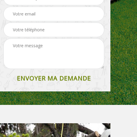
Paysagiste 27
rouleau 27