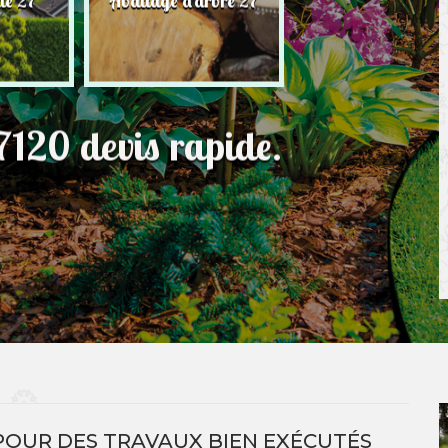
ie 27
Abattage d'arbre 27
pelouse 27
7120 devis rapide.
 POUR DES TRAVAUX BIEN EXÉCUTÉS