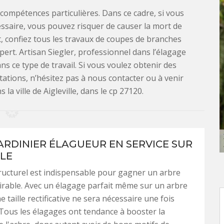
compétences particulières. Dans ce cadre, si vous
ssaire, vous pouvez risquer de causer la mort de
t, confiez tous les travaux de coupes de branches
ert. Artisan Siegler, professionnel dans l’élagage
ans ce type de travail. Si vous voulez obtenir des
ations, n’hésitez pas à nous contacter ou à venir
a ville de Aigleville, dans le cp 27120.
ARDINIER ÉLAGUEUR EN SERVICE SUR
LLE
ructurel est indispensable pour gagner un arbre
sirable. Avec un élagage parfait même sur un arbre
 taille rectificative ne sera nécessaire une fois
 Tous les élagages ont tendance à booster la