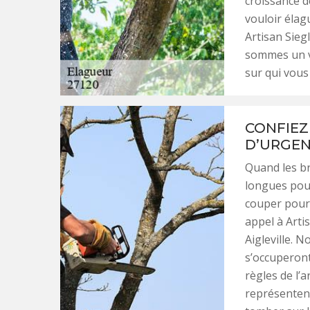
croissance d
vouloir élag
Artisan Sieg
sommes un vr
sur qui vou
CONFIEZ
D’URGEN
Quand les b
longues pour 
couper pour 
appel à Arti
Aigleville. 
s’occuperont
règles de l’
représentent