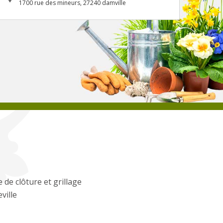
1700 rue des mineurs, 27240 damville
 de clôture et grillage
eville