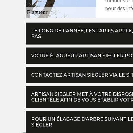
tomber sur l
pour des inf
LE LONG DE L’ANNÉE, LES TARIFS APPL
PAS
VOTRE ÉLAGUEUR ARTISAN SIEGLER PO
CONTACTEZ ARTISAN SIEGLER VIA LE S
ARTISAN SIEGLER MET À VOTRE DISPOS
CLIENTÈLE AFIN DE VOUS ÉTABLIR VOTR
POUR UN ÉLAGAGE D’ARBRE SUIVANT LE
SIEGLER