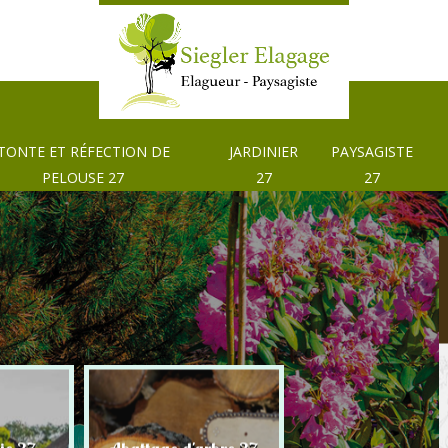
TONTE ET RÉFECTION DE
JARDINIER
PAYSAGISTE
PELOUSE 27
27
27
Tonte et réfection