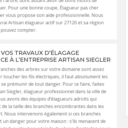
e l'arbre, donc autant avoir de bons motifs de
uer. Pour une bonne coupe, Élagueur pas cher
ler vous propose son aide professionnelle. Nous
ai Artisan élagueur actif sur 27120 et sa région
s pouvez compter.
 VOS TRAVAUX D’ÉLAGAGE
CE À L’ENTREPRISE ARTISAN SIEGLER
ranches des arbres sur votre domaine sont assez
toucher les fils électriques, il faut absolument les
se prémunir de tout danger. Pour ce faire, faites
san Siegler, élagueur professionnel dans la ville de
Nous avons des équipes d’élagueurs adroits qui
 de la taille des branches encombrantes dans les
art. Nous intervenons également si ces branches
 un danger pour votre maison : s’ils menacent de