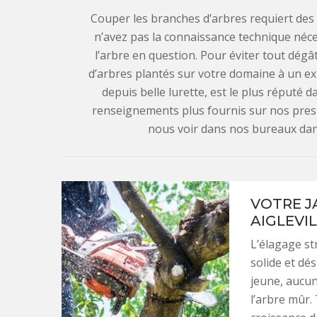
Couper les branches d’arbres requiert des 
n’avez pas la connaissance technique néce
l’arbre en question. Pour éviter tout dégâ
d’arbres plantés sur votre domaine à un exp
depuis belle lurette, est le plus réputé d
renseignements plus fournis sur nos prest
nous voir dans nos bureaux dans l
VOTRE J
AIGLEVI
L’élagage st
solide et dé
jeune, aucune
l’arbre mûr.