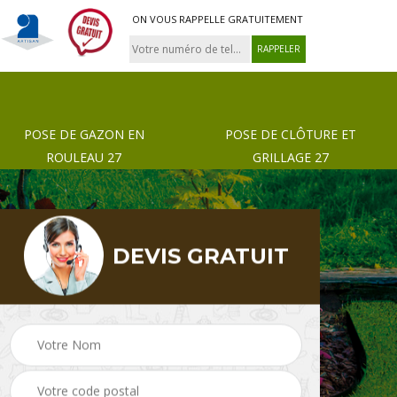
ON VOUS RAPPELLE GRATUITEMENT
POSE DE GAZON EN
POSE DE CLÔTURE ET
ROULEAU 27
GRILLAGE 27
DEVIS GRATUIT
 de
Pose de gazon en