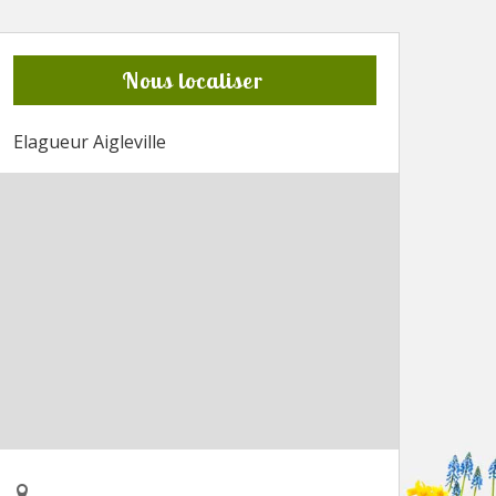
Nous localiser
Elagueur Aigleville