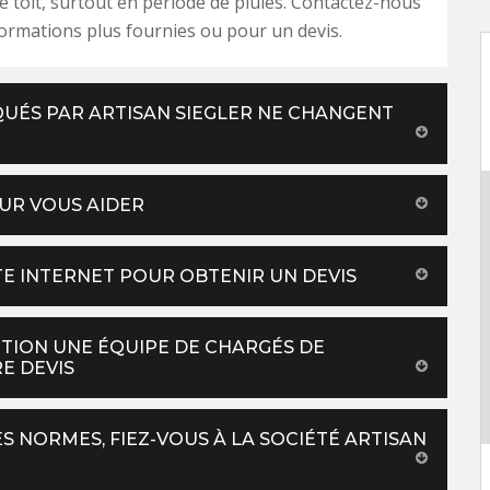
e toit, surtout en période de pluies. Contactez-nous
ormations plus fournies ou pour un devis.
IQUÉS PAR ARTISAN SIEGLER NE CHANGENT
UR VOUS AIDER
ITE INTERNET POUR OBTENIR UN DEVIS
ITION UNE ÉQUIPE DE CHARGÉS DE
E DEVIS
S NORMES, FIEZ-VOUS À LA SOCIÉTÉ ARTISAN