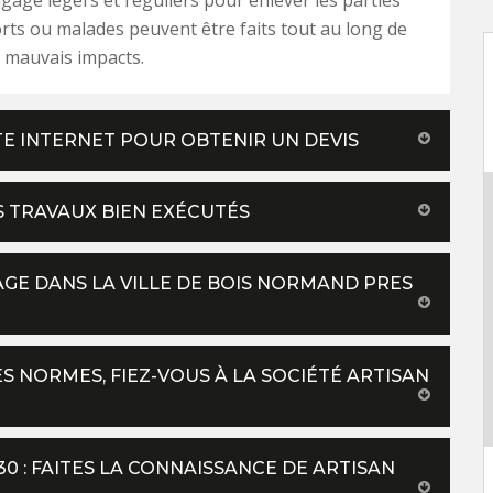
rts ou malades peuvent être faits tout au long de
 mauvais impacts.
ITE INTERNET POUR OBTENIR UN DEVIS
S TRAVAUX BIEN EXÉCUTÉS
GAGE DANS LA VILLE DE BOIS NORMAND PRES
S NORMES, FIEZ-VOUS À LA SOCIÉTÉ ARTISAN
0 : FAITES LA CONNAISSANCE DE ARTISAN