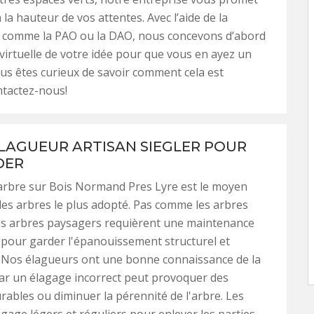
 la hauteur de vos attentes. Avec l’aide de la
, comme la PAO ou la DAO, nous concevons d’abord
virtuelle de votre idée pour que vous en ayez un
ous êtes curieux de savoir comment cela est
ntactez-nous!
LAGUEUR ARTISAN SIEGLER POUR
DER
arbre sur Bois Normand Pres Lyre est le moyen
des arbres le plus adopté. Pas comme les arbres
les arbres paysagers requièrent une maintenance
s pour garder l'épanouissement structurel et
. Nos élagueurs ont une bonne connaissance de la
ar un élagage incorrect peut provoquer des
rables ou diminuer la pérennité de l'arbre. Les
agage légers et réguliers pour enlever les parties