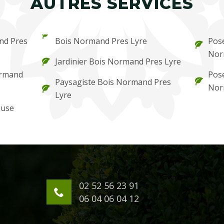
AUTRES SERVICES
and Pres
Bois Normand Pres Lyre
Pose
Nor
Jardinier Bois Normand Pres Lyre
ormand
Pose
Paysagiste Bois Normand Pres
Nor
Lyre
ouse
02 52 56 23 91
06 04 06 04 12