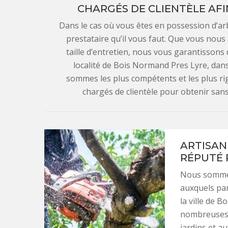
CHARGÉS DE CLIENTÈLE AFI
Dans le cas où vous êtes en possession d’arb
prestataire qu’il vous faut. Que vous nou
taille d’entretien, nous vous garantissons 
localité de Bois Normand Pres Lyre, dans
sommes les plus compétents et les plus r
chargés de clientèle pour obtenir sans 
ARTISAN
RÉPUTÉ 
Nous sommes
auxquels par
la ville de 
nombreuses 
jardins et a