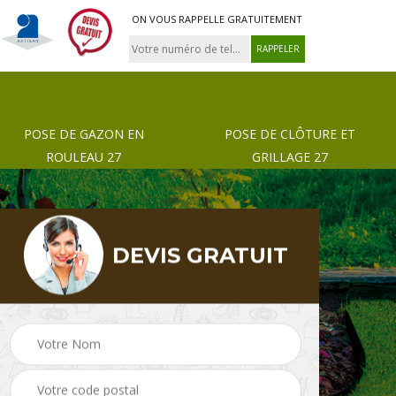
ON VOUS RAPPELLE GRATUITEMENT
POSE DE GAZON EN
POSE DE CLÔTURE ET
ROULEAU 27
GRILLAGE 27
DEVIS GRATUIT
 de
Pose de gazon en
Paysagiste 27
rouleau 27