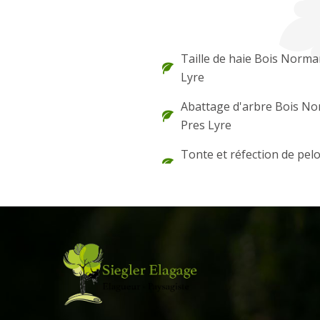
Taille de haie Bois Norm
Lyre
Abattage d'arbre Bois N
Pres Lyre
Tonte et réfection de pel