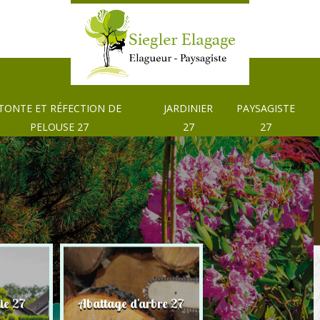
TONTE ET RÉFECTION DE
JARDINIER
PAYSAGISTE
PELOUSE 27
27
27
Tonte et réfection
ie 27
Abattage d'arbre 27
pelouse 27