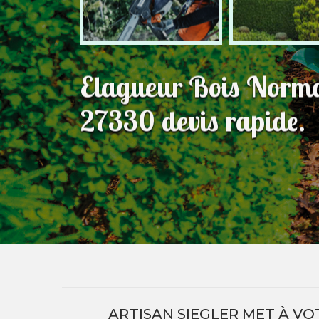
Elagueur Bois Norma
27330 devis rapide.
ARTISAN SIEGLER MET À VO