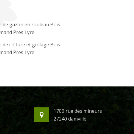
 de gazon en rouleau Bois
mand Pres Lyre
 de clôture et grillage Bois
mand Pres Lyre
1700 rue des mineurs
27240 damville