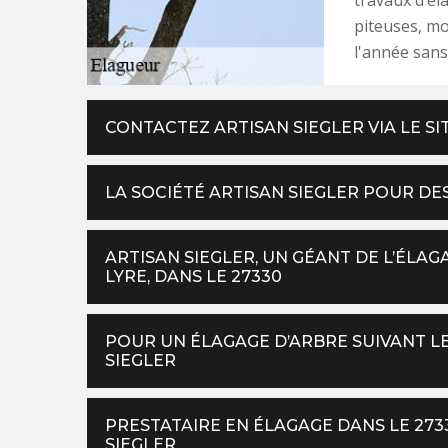
piteuses, mo
l'année sans
CONTACTEZ ARTISAN SIEGLER VIA LE S
LA SOCIÉTÉ ARTISAN SIEGLER POUR DE
ARTISAN SIEGLER, UN GÉANT DE L’ÉLA
LYRE, DANS LE 27330
POUR UN ÉLAGAGE D’ARBRE SUIVANT LE
SIEGLER
PRESTATAIRE EN ÉLAGAGE DANS LE 2733
SIEGLER