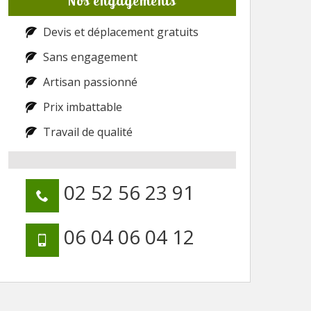
Nos engagements
Devis et déplacement gratuits
Sans engagement
Artisan passionné
Prix imbattable
Travail de qualité
02 52 56 23 91
06 04 06 04 12