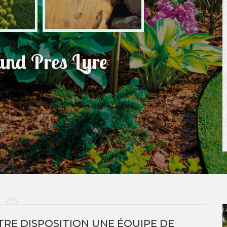
nd Pres Lyre
TRE DISPOSITION UNE ÉQUIPE DE