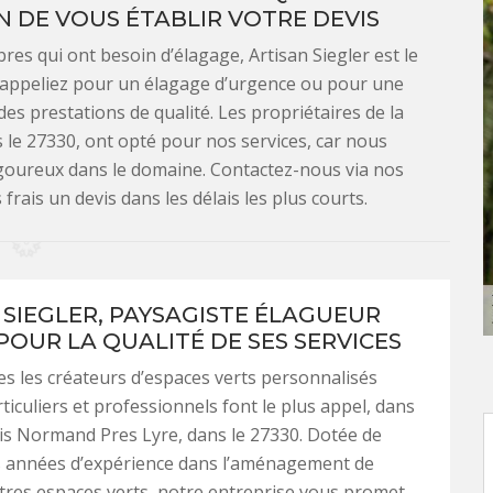
N DE VOUS ÉTABLIR VOTRE DEVIS
res qui ont besoin d’élagage, Artisan Siegler est le
s appeliez pour un élagage d’urgence ou pour une
des prestations de qualité. Les propriétaires de la
 le 27330, ont opté pour nos services, car nous
igoureux dans le domaine. Contactez-nous via nos
frais un devis dans les délais les plus courts.
 SIEGLER, PAYSAGISTE ÉLAGUEUR
POUR LA QUALITÉ DE SES SERVICES
 les créateurs d’espaces verts personnalisés
ticuliers et professionnels font le plus appel, dans
Bois Normand Pres Lyre, dans le 27330. Dotée de
années d’expérience dans l’aménagement de
utres espaces verts, notre entreprise vous promet