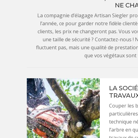
NE CH
La compagnie d’élagage Artisan Siegler prop
l’année, ce pour garder notre fidèle client
clients, les prix ne changeront pas. Vous vou
une taille de sécurité ? Contactez-nous 
fluctuent pas, mais une qualité de prestatio
que vos végétaux sont tr
LA SOCI
TRAVAUX
Couper les 
particulière
technique né
l’arbre en qu
travaux de c