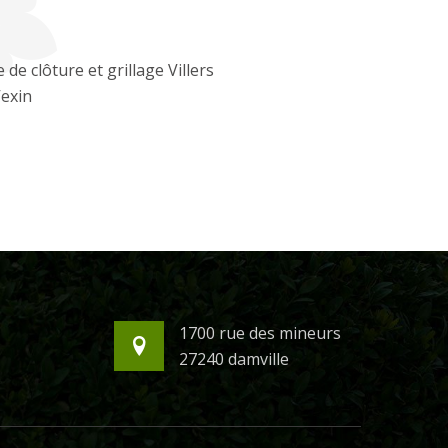
 de clôture et grillage Villers
exin
1700 rue des mineurs
27240 damville