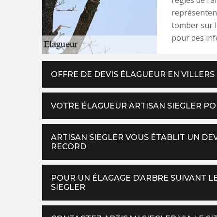
représentent
tomber sur l
pour des inf
OFFRE DE DEVIS ÉLAGUEUR EN VILLERS 
VOTRE ÉLAGUEUR ARTISAN SIEGLER PO
ARTISAN SIEGLER VOUS ÉTABLIT UN DE
RECORD
POUR UN ÉLAGAGE D’ARBRE SUIVANT LE
SIEGLER