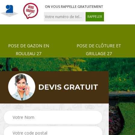
ON VOUS RAPPELLE GRATUITEMENT
POSE DE GAZON EN
POSE DE CLÔTURE ET
ROULEAU 27
GRILLAGE 27
DEVIS GRATUIT
 de
Pose de gazon en
Paysagiste 27
rouleau 27