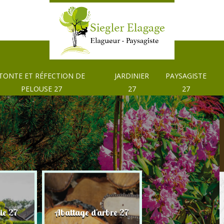
TONTE ET RÉFECTION DE
JARDINIER
PAYSAGISTE
PELOUSE 27
27
27
Tonte et réfection
ie 27
Abattage d'arbre 27
pelouse 27