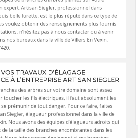
 expert. Artisan Siegler, professionnel dans
uis belle lurette, est le plus réputé dans ce type de
vous voulez obtenir des renseignements plus fournis
tations, n’hésitez pas à nous contacter ou à venir
ns nos bureaux dans la ville de Villers En Vexin,
7420.
 VOS TRAVAUX D’ÉLAGAGE
CE À L’ENTREPRISE ARTISAN SIEGLER
ranches des arbres sur votre domaine sont assez
toucher les fils électriques, il faut absolument les
se prémunir de tout danger. Pour ce faire, faites
san Siegler, élagueur professionnel dans la ville de
exin. Nous avons des équipes d’élagueurs adroits qui
 de la taille des branches encombrantes dans les
art. Nous intervenons également si ces branches