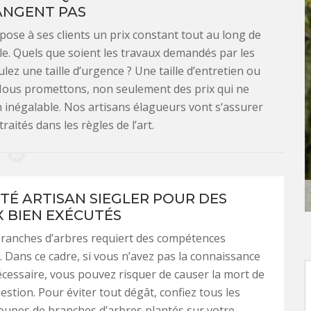
ANGENT PAS
ose à ses clients un prix constant tout au long de
èle. Quels que soient les travaux demandés par les
lez une taille d’urgence ? Une taille d’entretien ou
! Nous promettons, non seulement des prix qui ne
n inégalable. Nos artisans élagueurs vont s‘assurer
aités dans les règles de l’art.
ÉTÉ ARTISAN SIEGLER POUR DES
 BIEN EXÉCUTÉS
branches d’arbres requiert des compétences
s. Dans ce cadre, si vous n’avez pas la connaissance
cessaire, vous pouvez risquer de causer la mort de
estion. Pour éviter tout dégât, confiez tous les
oupes de branches d’arbres plantés sur votre