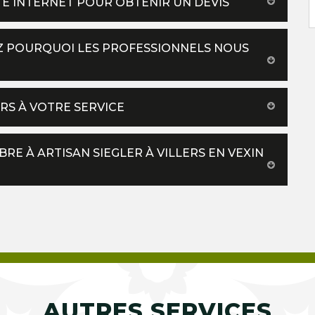
ITE INTERNET POUR OBTENIR UN DEVIS
EZ POURQUOI LES PROFESSIONNELS NOUS
URS À VOTRE SERVICE
RE À ARTISAN SIEGLER À VILLERS EN VEXIN
AUTRES SERVICES