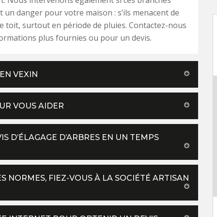
 un danger pour votre maison : s’ils menacent de
e toit, surtout en période de pluies. Contactez-nous
ormations plus fournies ou pour un devis.
EN VEXIN
UR VOUS AIDER
VIS D’ÉLAGAGE D’ARBRES EN UN TEMPS
S NORMES, FIEZ-VOUS À LA SOCIÉTÉ ARTISAN