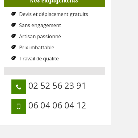
Nos engagements
Devis et déplacement gratuits
Sans engagement
Artisan passionné
Prix imbattable
Travail de qualité
02 52 56 23 91
06 04 06 04 12