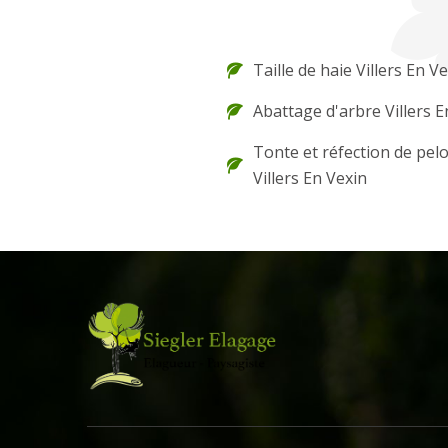
Taille de haie Villers En V
Abattage d'arbre Villers E
Tonte et réfection de pel
Villers En Vexin