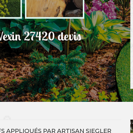
Vexin 27420 devis
IFS APPLIQUÉS PAR ARTISAN SIEGLER