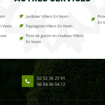
exin
Jardinier Villers En Vexin
Pose
En V
n Vexin
Paysagiste Villers En Vexin
ouse
Pose de gazon en rouleau Villers
En Vexin
02 52 56 23 91
06 04 06 04 12