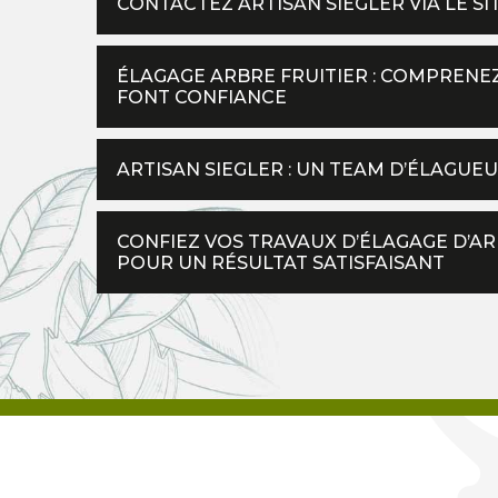
CONTACTEZ ARTISAN SIEGLER VIA LE S
ÉLAGAGE ARBRE FRUITIER : COMPREN
FONT CONFIANCE
ARTISAN SIEGLER : UN TEAM D’ÉLAGUE
CONFIEZ VOS TRAVAUX D’ÉLAGAGE D’ARB
POUR UN RÉSULTAT SATISFAISANT