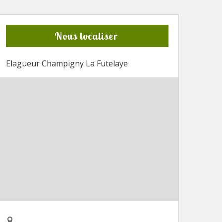
Nous localiser
Elagueur Champigny La Futelaye