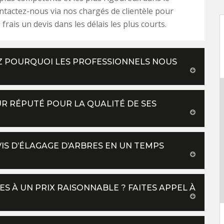
tactez-nous via nos chargés de clientèle pour
frais un devis dans les délais les plus courts.
EZ POURQUOI LES PROFESSIONNELS NOUS
UR RÉPUTÉ POUR LA QUALITÉ DE SES
VIS D’ÉLAGAGE D’ARBRES EN UN TEMPS
 À UN PRIX RAISONNABLE ? FAITES APPEL À