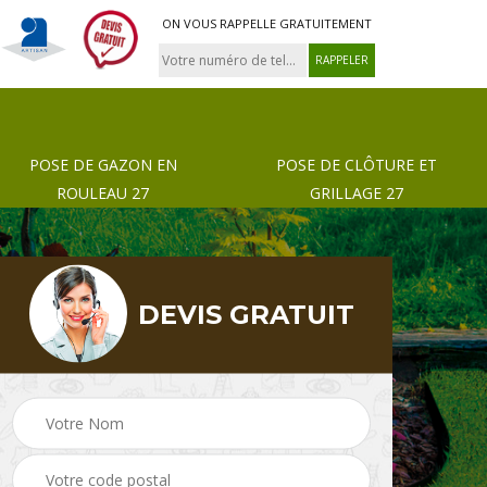
ON VOUS RAPPELLE GRATUITEMENT
POSE DE GAZON EN
POSE DE CLÔTURE ET
ROULEAU 27
GRILLAGE 27
DEVIS GRATUIT
 de
Pose de gazon en
Paysagiste 27
rouleau 27