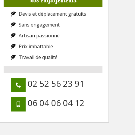
Nos engagements
Devis et déplacement gratuits
Sans engagement
Artisan passionné
Prix imbattable
Travail de qualité
02 52 56 23 91
06 04 06 04 12