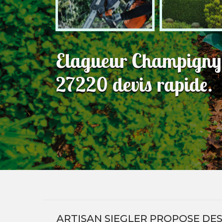
Elagueur Champigny
27220 devis rapide.
ARTISAN SIEGLER PROPOSE DES