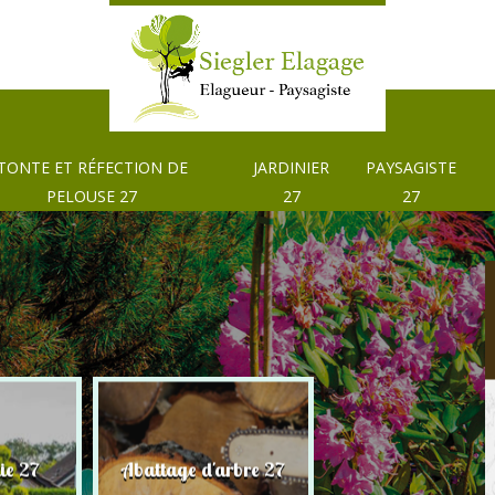
TONTE ET RÉFECTION DE
JARDINIER
PAYSAGISTE
PELOUSE 27
27
27
Tonte et réfection
ie 27
Abattage d'arbre 27
pelouse 27