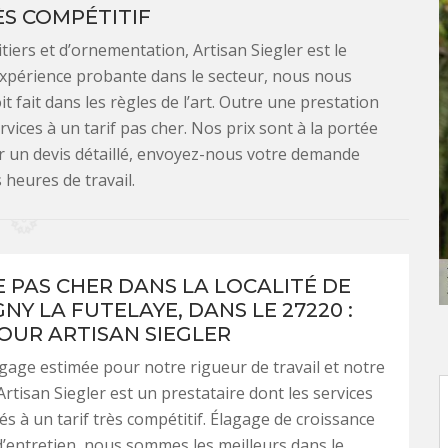
ÈS COMPÉTITIF
itiers et d’ornementation, Artisan Siegler est le
expérience probante dans le secteur, nous nous
 fait dans les règles de l’art. Outre une prestation
ices à un tarif pas cher. Nos prix sont à la portée
ir un devis détaillé, envoyez-nous votre demande
 heures de travail.
 PAS CHER DANS LA LOCALITÉ DE
Y LA FUTELAYE, DANS LE 27220 :
OUR ARTISAN SIEGLER
agage estimée pour notre rigueur de travail et notre
Artisan Siegler est un prestataire dont les services
s à un tarif très compétitif. Élagage de croissance
’entretien, nous sommes les meilleurs dans le