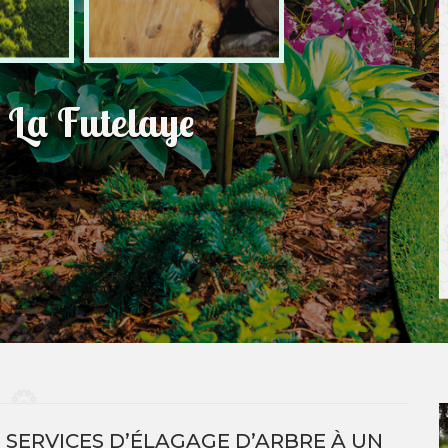
 La Futelaye
 SERVICES D’ÉLAGAGE D’ARBRE À UN