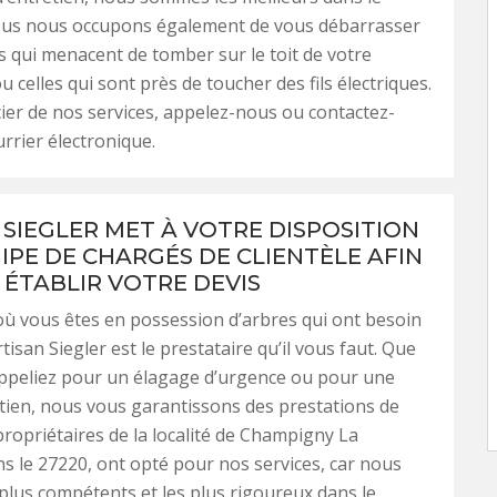
us nous occupons également de vous débarrasser
 qui menacent de tomber sur le toit de votre
u celles qui sont près de toucher des fils électriques.
ier de nos services, appelez-nous ou contactez-
rrier électronique.
 SIEGLER MET À VOTRE DISPOSITION
IPE DE CHARGÉS DE CLIENTÈLE AFIN
 ÉTABLIR VOTRE DEVIS
où vous êtes en possession d’arbres qui ont besoin
tisan Siegler est le prestataire qu’il vous faut. Que
ppeliez pour un élagage d’urgence ou pour une
retien, nous vous garantissons des prestations de
 propriétaires de la localité de Champigny La
ns le 27220, ont opté pour nos services, car nous
lus compétents et les plus rigoureux dans le