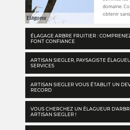
domaine. Con
obtenir sans 
ÉLAGAGE ARBRE FRUITIER : COMPREN
FONT CONFIANCE
ARTISAN SIEGLER, PAYSAGISTE ÉLAGUE
SERVICES
ARTISAN SIEGLER VOUS ÉTABLIT UN DE
RECORD
VOUS CHERCHEZ UN ÉLAGUEUR D’ARBRES
ARTISAN SIEGLER !