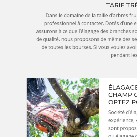
TARIF TR
Dans le domaine de la taille d’arbres fru
professionnel à contacter. Dotés d’une 
assurons à ce que l’élagage des branches soit
de qualité, nous proposons de même des serv
de toutes les bourses. Si vous voulez avo
pendant les
ÉLAGAGE
CHAMPIGN
OPTEZ P
Société d’él
expérience, 
sont proposé
ou élagage d