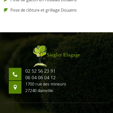
Pose de clôture et grillage Douains
02 52 56 23 91
06 04 06 04 12
1700 rue des mineurs
27240 damville