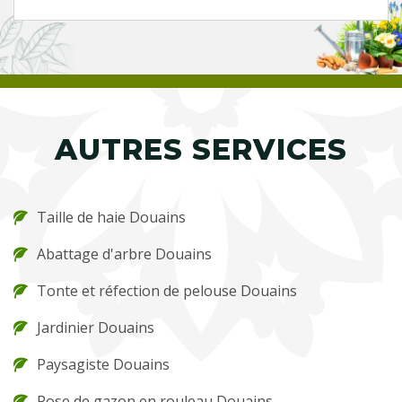
AUTRES SERVICES
Taille de haie Douains
Abattage d'arbre Douains
Tonte et réfection de pelouse Douains
Jardinier Douains
Paysagiste Douains
Pose de gazon en rouleau Douains