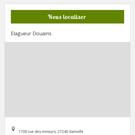
Nous localiser
Elagueur Douains
1700 rue des mineurs, 27240 damville