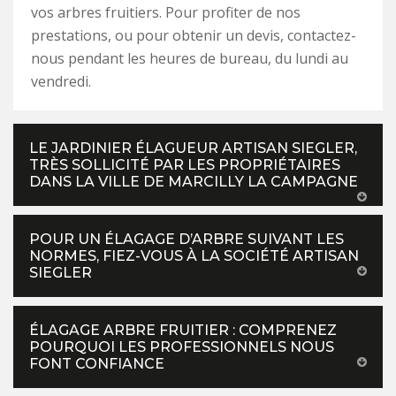
vos arbres fruitiers. Pour profiter de nos
prestations, ou pour obtenir un devis, contactez-
nous pendant les heures de bureau, du lundi au
vendredi.
LE JARDINIER ÉLAGUEUR ARTISAN SIEGLER,
TRÈS SOLLICITÉ PAR LES PROPRIÉTAIRES
DANS LA VILLE DE MARCILLY LA CAMPAGNE
POUR UN ÉLAGAGE D’ARBRE SUIVANT LES
NORMES, FIEZ-VOUS À LA SOCIÉTÉ ARTISAN
SIEGLER
ÉLAGAGE ARBRE FRUITIER : COMPRENEZ
POURQUOI LES PROFESSIONNELS NOUS
FONT CONFIANCE