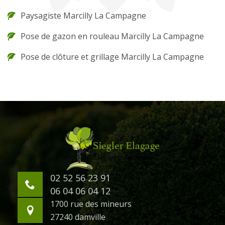
Paysagiste Marcilly La Campagne
Pose de gazon en rouleau Marcilly La Campagne
Pose de clôture et grillage Marcilly La Campagne
02 52 56 23 91
06 04 06 04 12
1700 rue des mineurs
27240 damville