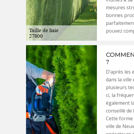
mesures stric
bonnes proc
parfaitement
pouvez comp
COMMENT
?
D’après les e
dans la ville
plusieurs tec
ci, la fréquen
également la 
conseillé de
Cette forme a
ville de Neuv
opérateurs e