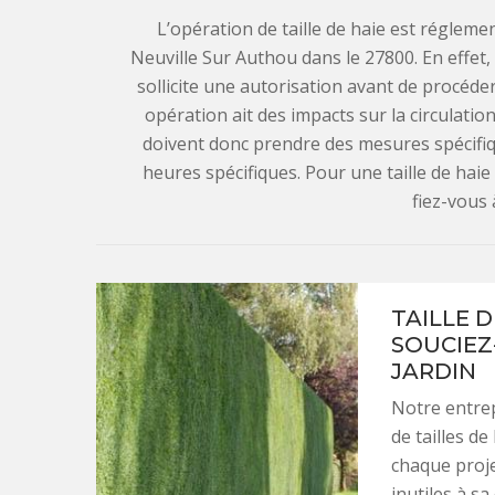
L’opération de taille de haie est réglemen
Neuville Sur Authou dans le 27800. En effet, 
sollicite une autorisation avant de procéder à
opération ait des impacts sur la circulatio
doivent donc prendre des mesures spécifique
heures spécifiques. Pour une taille de haie
fiez-vous 
TAILLE D
SOUCIEZ
JARDIN
Notre entrep
de tailles d
chaque proje
inutiles à sa