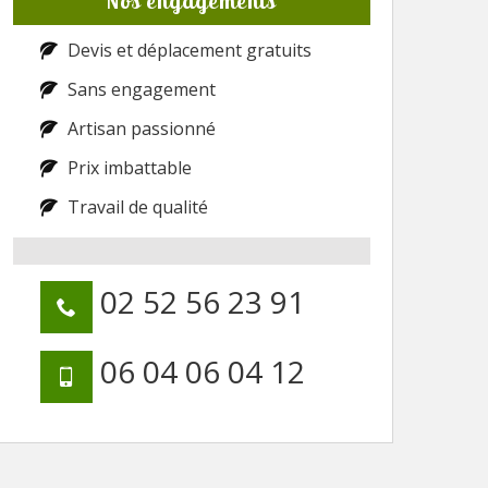
Nos engagements
Devis et déplacement gratuits
Sans engagement
Artisan passionné
Prix imbattable
Travail de qualité
02 52 56 23 91
06 04 06 04 12