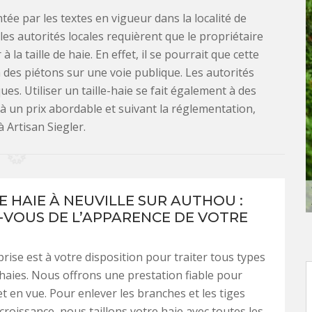
tée par les textes en vigueur dans la localité de
les autorités locales requièrent que le propriétaire
 la taille de haie. En effet, il se pourrait que cette
n des piétons sur une voie publique. Les autorités
s. Utiliser un taille-haie se fait également à des
 à un prix abordable et suivant la réglementation,
à Artisan Siegler.
E HAIE À NEUVILLE SUR AUTHOU :
-VOUS DE L’APPARENCE DE VOTRE
rise est à votre disposition pour traiter tous types
e haies. Nous offrons une prestation fiable pour
t en vue. Pour enlever les branches et les tiges
 croissance, nous taillons votre haie avec toutes les