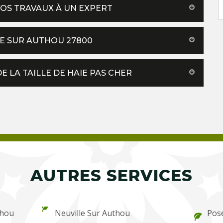
 VOS TRAVAUX À UN EXPERT
LE SUR AUTHOU 27800
 LA TAILLE DE HAIE PAS CHER
AUTRES SERVICES
thou
Neuville Sur Authou
Pos