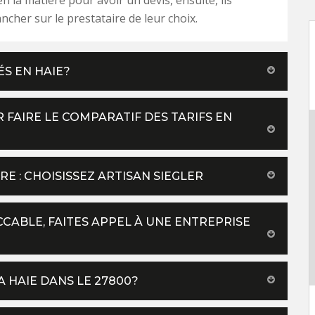
ncher sur le prestataire de leur choix.
S EN HAIE?
FAIRE LE COMPARATIF DES TARIFS EN
RE : CHOISISSEZ ARTISAN SIEGLER
ECCABLE, FAITES APPEL À UNE ENTREPRISE
 HAIE DANS LE 27800?