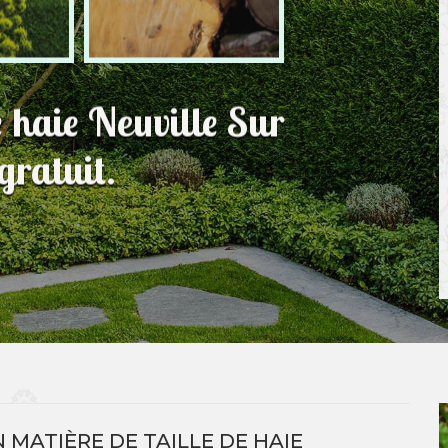
e haie Neuville Sur
ratuit.
N MATIÈRE DE TAILLE DE HAIE