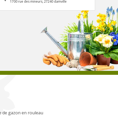
1700 rue des mineurs, 27240 damville
e de gazon en rouleau