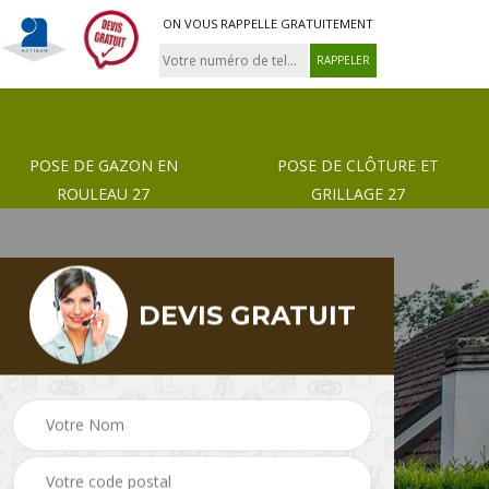
ON VOUS RAPPELLE GRATUITEMENT
POSE DE GAZON EN
POSE DE CLÔTURE ET
ROULEAU 27
GRILLAGE 27
DEVIS GRATUIT
 de
Pose de gazon en
Paysagiste 27
rouleau 27