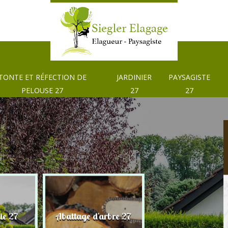
TONTE ET RÉFECTION DE
JARDINIER
PAYSAGISTE
PELOUSE 27
27
27
Tonte et réfection
ie 27
Abattage d'arbre 27
pelouse 27