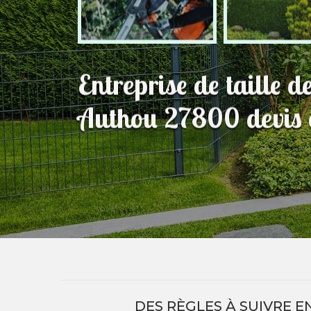
Entreprise de taille d
Authou 27800 devis g
DES RÈGLES À SUIVRE E