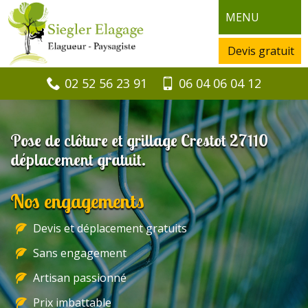
MENU
Devis gratuit
02 52 56 23 91
06 04 06 04 12
Pose de clôture et grillage Crestot 27110
déplacement gratuit.
Nos engagements
Devis et déplacement gratuits
Sans engagement
Artisan passionné
Prix imbattable