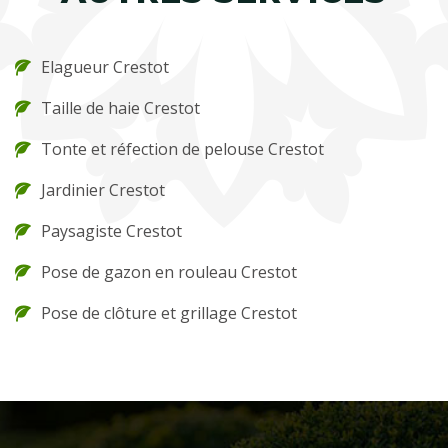
Elagueur Crestot
Taille de haie Crestot
Tonte et réfection de pelouse Crestot
Jardinier Crestot
Paysagiste Crestot
Pose de gazon en rouleau Crestot
Pose de clôture et grillage Crestot