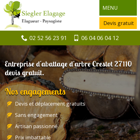
MENU
Devis gratuit
02 52 56 23 91
06 04 06 04 12
Entreprise d'abattage d'arbre Crestot 27110
devis gratuit.
Nos engagements
Devis et déplacement gratuits
Sans engagement
Artisan passionné
Prix imbattable