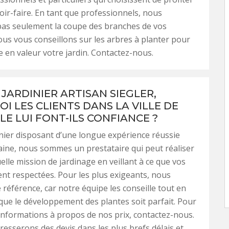
oir-faire. En tant que professionnels, nous
pas seulement la coupe des branches de vos
us vous conseillons sur les arbres à planter pour
 en valeur votre jardin. Contactez-nous.
JARDINIER ARTISAN SIEGLER,
I LES CLIENTS DANS LA VILLE DE
LE LUI FONT-ILS CONFIANCE ?
inier disposant d’une longue expérience réussie
ine, nous sommes un prestataire qui peut réaliser
elle mission de jardinage en veillant à ce que vos
ent respectées. Pour les plus exigeants, nous
éférence, car notre équipe les conseille tout en
e que le développement des plantes soit parfait. Pour
informations à propos de nos prix, contactez-nous.
esserons des devis dans les plus brefs délais et