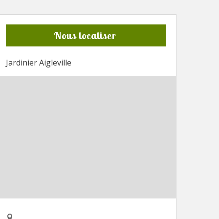
Nous localiser
Jardinier Aigleville