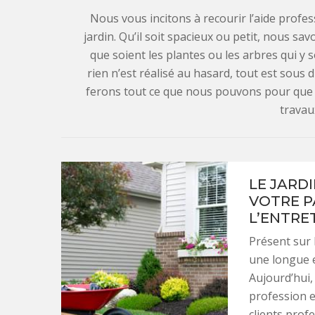
Nous vous incitons à recourir l’aide profes
jardin. Qu’il soit spacieux ou petit, nous s
que soient les plantes ou les arbres qui y 
rien n’est réalisé au hasard, tout est sous
ferons tout ce que nous pouvons pour que vo
travau
LE JARD
VOTRE P
L’ENTRE
Présent sur 
une longue e
Aujourd’hui
profession e
clients profe