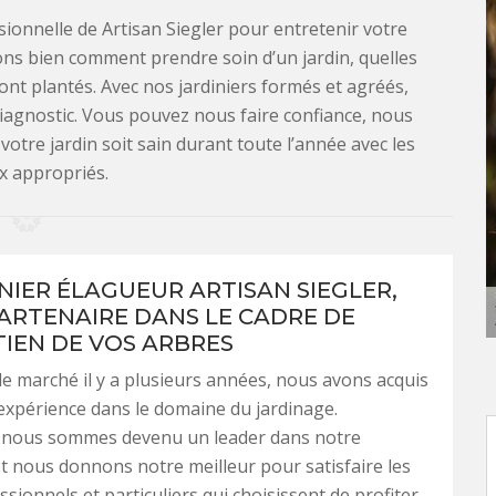
sionnelle de Artisan Siegler pour entretenir votre
avons bien comment prendre soin d’un jardin, quelles
sont plantés. Avec nos jardiniers formés et agréés,
 diagnostic. Vous pouvez nous faire confiance, nous
tre jardin soit sain durant toute l’année avec les
x appropriés.
INIER ÉLAGUEUR ARTISAN SIEGLER,
ARTENAIRE DANS LE CADRE DE
TIEN DE VOS ARBRES
le marché il y a plusieurs années, nous avons acquis
xpérience dans le domaine du jardinage.
, nous sommes devenu un leader dans notre
t nous donnons notre meilleur pour satisfaire les
ssionnels et particuliers qui choisissent de profiter