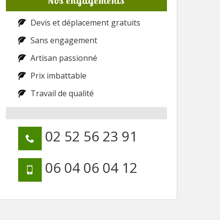
Nos engagements
Devis et déplacement gratuits
Sans engagement
Artisan passionné
Prix imbattable
Travail de qualité
02 52 56 23 91
06 04 06 04 12