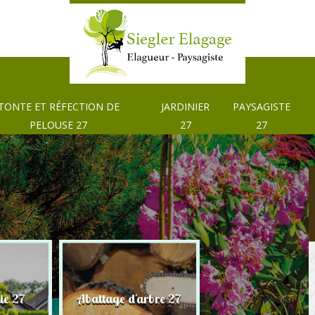
TONTE ET RÉFECTION DE
JARDINIER
PAYSAGISTE
PELOUSE 27
27
27
Tonte et réfection
ie 27
Abattage d'arbre 27
pelouse 27