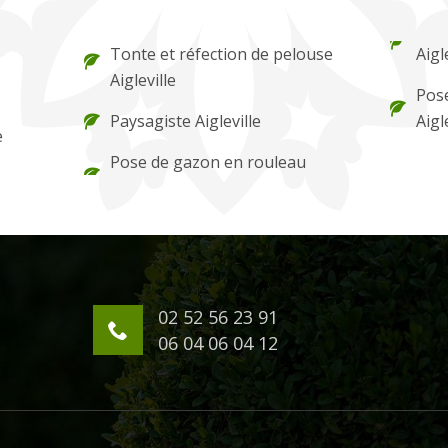
Tonte et réfection de pelouse
Aigl
Aigleville
Pose
Paysagiste Aigleville
Aigl
e
Pose de gazon en rouleau
02 52 56 23 91
06 04 06 04 12