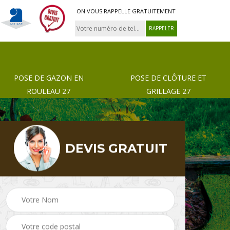
ON VOUS RAPPELLE GRATUITEMENT
POSE DE GAZON EN
POSE DE CLÔTURE ET
ROULEAU 27
GRILLAGE 27
DEVIS GRATUIT
 de
Pose de gazon en
Paysagiste 27
rouleau 27