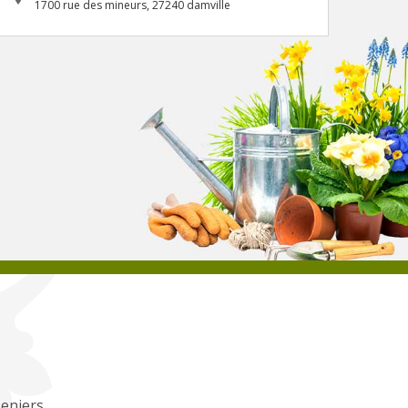
1700 rue des mineurs, 27240 damville
eniers