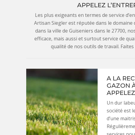
APPELEZ L’ENTREP
Les plus exigeants en termes de service d’e
Artisan Siegler est réputée dans le domaine 
dans la ville de Guiseniers dans le 27700, nos
efficace, mais aussi et surtout service de qual
qualité de nos outils de travail. Faite
A LA RE
GAZON À
APPELEZ
Un dur labeu
société est 
d’une maitri
Régulièremen
services pou