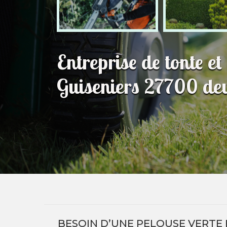
Entreprise de tonte et
Guiseniers 27700 dev
BESOIN D’UNE PELOUSE VERTE 