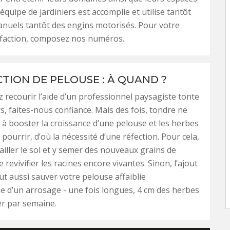
équipe de jardiniers est accomplie et utilise tantôt
anuels tantôt des engins motorisés. Pour votre
sfaction, composez nos numéros.
CTION DE PELOUSE : À QUAND ?
z recourir l’aide d’un professionnel paysagiste tonte
s, faites-nous confiance. Mais des fois, tondre ne
 à booster la croissance d’une pelouse et les herbes
 pourrir, d’où la nécessité d’une réfection. Pour cela,
vailler le sol et y semer des nouveaux grains de
 revivifier les racines encore vivantes. Sinon, l’ajout
ut aussi sauver votre pelouse affaiblie
 d’un arrosage - une fois longues, 4 cm des herbes
r par semaine.