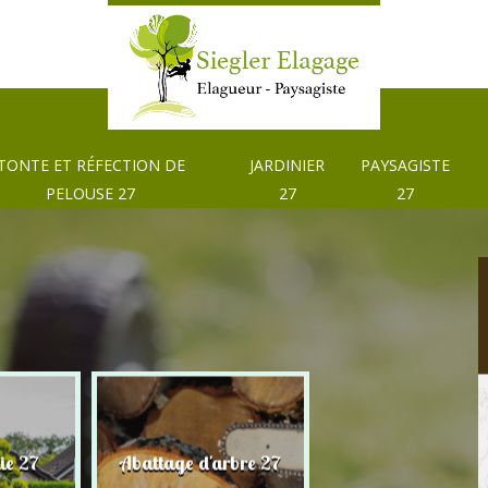
TONTE ET RÉFECTION DE
JARDINIER
PAYSAGISTE
PELOUSE 27
27
27
Tonte et réfection
ie 27
Abattage d'arbre 27
pelouse 27