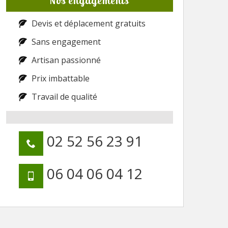
Nos engagements
Devis et déplacement gratuits
Sans engagement
Artisan passionné
Prix imbattable
Travail de qualité
02 52 56 23 91
06 04 06 04 12