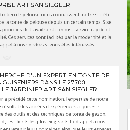
RISE ARTISAN SIEGLER
ntretien de pelouse nous connaissent, notre société
de la tonte de pelouse depuis un certain temps. Sise
 principes de travail sont connus : service rapide et
ité. Ces services sont facilités par la modernité et la
s appel à nos services si vous êtes intéressés.
CHERCHE D’UN EXPERT EN TONTE DE
 GUISENIERS DANS LE 27700,
 LE JARDINIER ARTISAN SIEGLER
r a précédé cette nomination, l’expertise de notre
le résultat des années d’expériences acquises et
se des outils et des techniques de tonte de gazon.
t, les clients les plus exigeants font appel à nos
r entretenir leurs domaines ainsi que leurs espaces