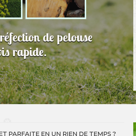
 réfection de pelouse
is rapide.
ET PARFAITE EN UN RIEN DE TEMPS ?