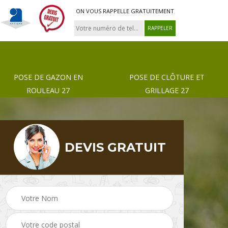
ON VOUS RAPPELLE GRATUITEMENT
POSE DE GAZON EN
POSE DE CLÔTURE ET
ROULEAU 27
GRILLAGE 27
DEVIS GRATUIT
 de
Pose de gazon en
Paysagiste 27
rouleau 27