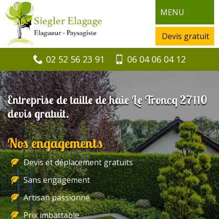
MENU
Devis gratuit
02 52 56 23 91
06 04 06 04 12
Entreprise de taille de haie Le Troncq 27110
devis gratuit.
Nos engagements
Devis et déplacement gratuits
Sans engagement
Artisan passionné
Prix imbattable