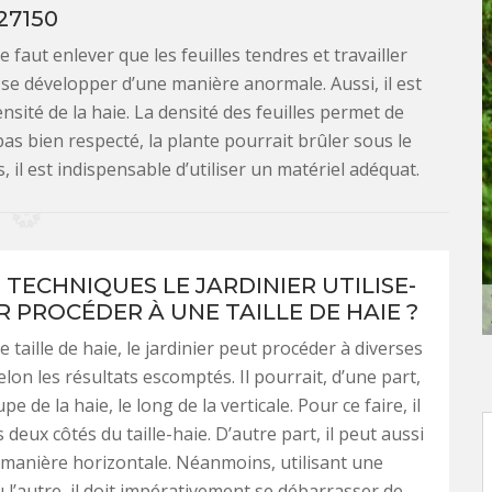
27150
ne faut enlever que les feuilles tendres et travailler
e se développer d’une manière anormale. Aussi, il est
sité de la haie. La densité des feuilles permet de
pas bien respecté, la plante pourrait brûler sous le
, il est indispensable d’utiliser un matériel adéquat.
 TECHNIQUES LE JARDINIER UTILISE-
R PROCÉDER À UNE TAILLE DE HAIE ?
 taille de haie, le jardinier peut procéder à diverses
lon les résultats escomptés. Il pourrait, d’une part,
pe de la haie, le long de la verticale. Pour ce faire, il
es deux côtés du taille-haie. D’autre part, il peut aussi
manière horizontale. Néanmoins, utilisant une
 l’autre, il doit impérativement se débarrasser de