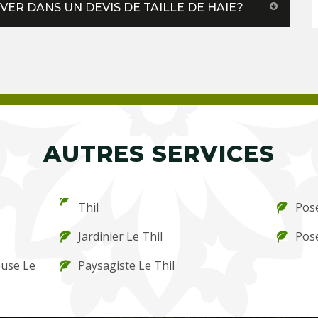
R DANS UN DEVIS DE TAILLE DE HAIE?
AUTRES SERVICES
Thil
Pose
Jardinier Le Thil
Pose
ouse Le
Paysagiste Le Thil