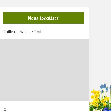
Nous localiser
Taille de haie Le Thil