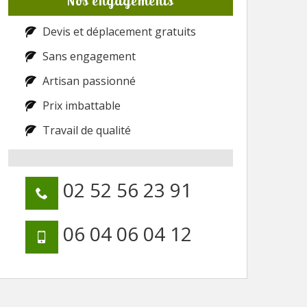
Nos engagements
Devis et déplacement gratuits
Sans engagement
Artisan passionné
Prix imbattable
Travail de qualité
02 52 56 23 91
06 04 06 04 12