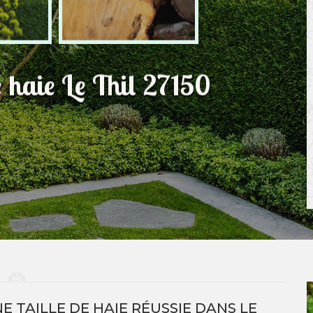
e haie Le Thil 27150
 TAILLE DE HAIE RÉUSSIE DANS LE