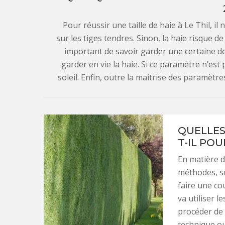
Pour réussir une taille de haie à Le Thil, il 
sur les tiges tendres. Sinon, la haie risque d
important de savoir garder une certaine den
garder en vie la haie. Si ce paramètre n’est 
soleil. Enfin, outre la maitrise des paramètres
QUELLES
T-IL POU
En matière de
méthodes, se
faire une cou
va utiliser l
procéder de 
technique ou