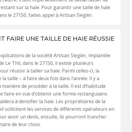
estant sur la haie. Pour garantir une taille de haie
ans le 27150, faites appel à Artisan Siegler.
 FAIRE UNE TAILLE DE HAIE RÉUSSIE
xplications de la société Artisan Siegler, implantée
 de Le Thil, dans le 27150, il existe plusieurs
ur réussir à tailler sa haie. Parmi celles-ci, la
la taille – à faire deux fois dans l’année. Il y a
manière de procéder à la taille. Il est d’habitude
 le faire en vue d’obtenir une forme rectangulaire.
idera à densifier la haie. Les propriétaires de la
hil sollicitent les services de différents opérateurs en
our avoir un devis, ensuite, ils pourront trancher
taire de leur choix.