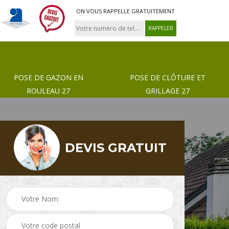
ON VOUS RAPPELLE GRATUITEMENT
POSE DE GAZON EN
POSE DE CLÔTURE ET
ROULEAU 27
GRILLAGE 27
DEVIS GRATUIT
 de
Pose de gazon en
Paysagiste 27
rouleau 27