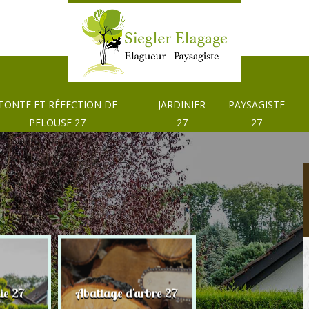
TONTE ET RÉFECTION DE
JARDINIER
PAYSAGISTE
PELOUSE 27
27
27
Tonte et réfection
ie 27
Abattage d'arbre 27
pelouse 27