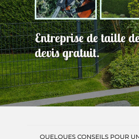
Entreprise de taille d
devis gratuit.
QUELQUES CONSEILS POUR UNE