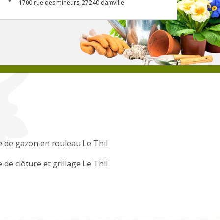
1700 rue des mineurs, 27240 damville
 de gazon en rouleau Le Thil
 de clôture et grillage Le Thil