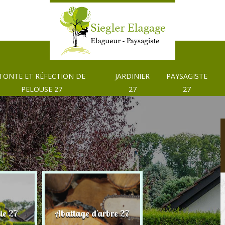
TONTE ET RÉFECTION DE
JARDINIER
PAYSAGISTE
PELOUSE 27
27
27
Tonte et réfection
ie 27
Abattage d'arbre 27
pelouse 27