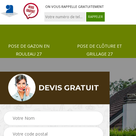
ON VOUS RAPPELLE GRATUITEMENT
POSE DE GAZON EN
POSE DE CLÔTURE ET
ROULEAU 27
GRILLAGE 27
DEVIS GRATUIT
 de
Pose de gazon en
Paysagiste 27
rouleau 27