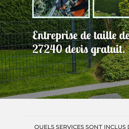
Entreprise de taille d
27240 devis gratuit.
QUELS SERVICES SONT INCLUS 