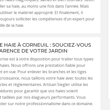
tailler sa haie, au moins une fois dans l’année. Mais
 utiliser le matériel approprié. Et finalement, il
oujours solliciter les compétences d’un expert pour
ille de la haie.
E HAIE À CORNEUIL : SOUCIEZ-VOUS
PARENCE DE VOTRE JARDIN
rise est à votre disposition pour traiter tous types
e haies. Nous offrons une prestation fiable pour
t en vue. Pour enlever les branches et les tiges
 croissance, nous taillons votre haie avec toutes les
tes et règlementaires. Artisan Siegler utilise les
édures pour garantir que vos haies soient
 taillées par nos élagueurs performants. Vous
ter sur notre professionnalisme dans ce domaine.