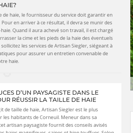
HAIE?
de haie, le fournisseur du service doit garantir en
 Pour en arriver à ce résultat, il devra se munir des
-haie. Quand il aura achevé son travail, il est chargé
rasser la cime et les pieds de la haie des éventuels
sollicitez les services de Artisan Siegler, siégeant à
ratiques pour assurer un entretien convenable de
tre haie.
UCES D’UN PAYSAGISTE DANS LE
UR RÉUSSIR LA TAILLE DE HAIE
it de taille de haie, Artisan Siegler est le plus
ar les habitants de Corneuil. Meneur dans sa
cet artisan paysagiste fournit des conseils avisés
es haies magnifiques, saines et bien touffues. Selon