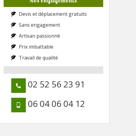
Nos engagements
Devis et déplacement gratuits
Sans engagement
Artisan passionné
Prix imbattable
Travail de qualité
02 52 56 23 91
06 04 06 04 12