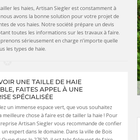
iller les haies, Artisan Siegler est constamment à
nous avons la bonne solution pour votre projet de
tes de vos haies. Notre société prépare un devis
ant toutes les informations sur les travaux à faire.
us prenons sérieusement en charge n’importe quelle
us les types de haie.
VOIR UNE TAILLE DE HAIE
BLE, FAITES APPEL À UNE
ISE SPÉCIALISÉE
ez un immense espace vert, que vous souhaitez
a meilleure chose à faire est de tailler la haie ! Pour
entreprise Artisan Siegler vous recommande de confier
à un expert dans le domaine. Dans la ville de Bois
 Ouen dans le 27620, il est très fréquent de faire