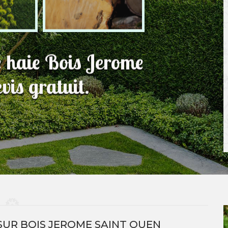
de haie Bois Jerome
is gratuit.
E SUR BOIS JEROME SAINT OUEN