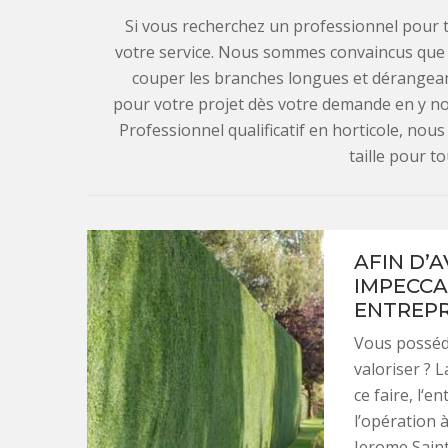
Si vous recherchez un professionnel pour ta
votre service. Nous sommes convaincus que 
couper les branches longues et dérangean
pour votre projet dès votre demande en y not
Professionnel qualificatif en horticole, no
taille pour to
AFIN D’A
IMPECCA
ENTREPR
Vous posséd
valoriser ? L
ce faire, l‘
l’opération 
Jerome Saint