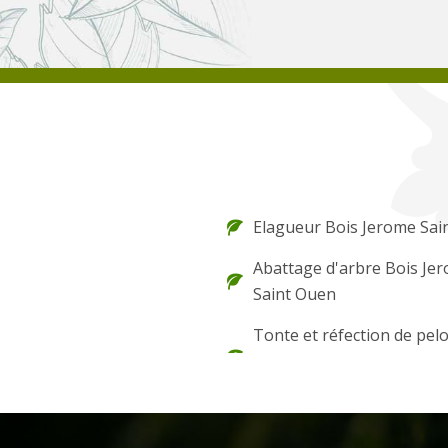
Elagueur Bois Jerome Sai
Abattage d'arbre Bois Je
Saint Ouen
Tonte et réfection de pel