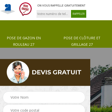
ON VOUS RAPPELLE GRATUITEMENT
POSE DE GAZON EN
POSE DE CLÔTURE ET
ROULEAU 27
GRILLAGE 27
DEVIS GRATUIT
 de
Pose de gazon en
Paysagiste 27
rouleau 27