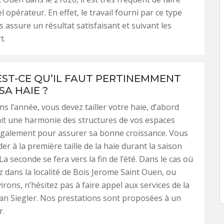
l opérateur. En effet, le travail fourni par ce type
s assure un résultat satisfaisant et suivant les
t.
ST-CE QU’IL FAUT PERTINEMMENT
SA HAIE ?
ns l’année, vous devez tailler votre haie, d’abord
 ait une harmonie des structures de vos espaces
également pour assurer sa bonne croissance. Vous
er à la première taille de la haie durant la saison
La seconde se fera vers la fin de l’été. Dans le cas où
z dans la localité de Bois Jerome Saint Ouen, ou
irons, n’hésitez pas à faire appel aux services de la
san Siegler. Nos prestations sont proposées à un
r.