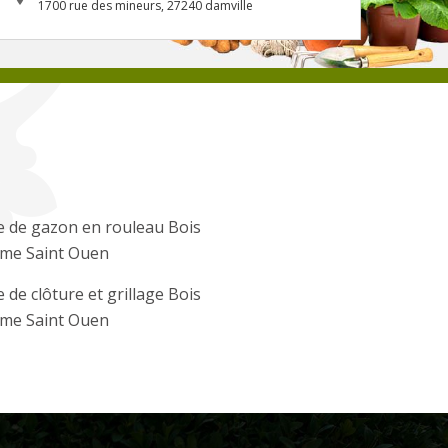
1700 rue des mineurs, 27240 damville
 de gazon en rouleau Bois
ome Saint Ouen
 de clôture et grillage Bois
ome Saint Ouen