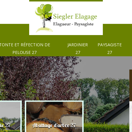
TONTE ET RÉFECTION DE
JARDINIER
PAYSAGISTE
PELOUSE 27
27
27
Tonte et réfection
ie 27
Abattage d'arbre 27
pelouse 27