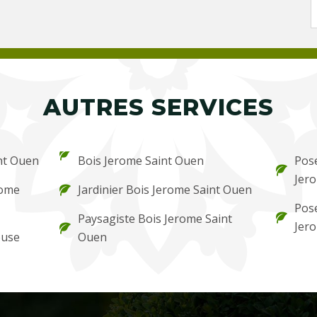
AUTRES SERVICES
nt Ouen
Bois Jerome Saint Ouen
Pose
Jer
rome
Jardinier Bois Jerome Saint Ouen
Pose
Paysagiste Bois Jerome Saint
Jer
ouse
Ouen