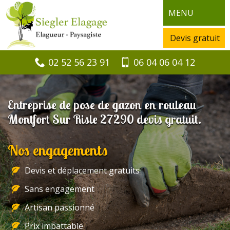
MENU
Devis gratuit
02 52 56 23 91
06 04 06 04 12
Entreprise de pose de gazon en rouleau
Montfort Sur Risle 27290 devis gratuit.
Nos engagements
Devis et déplacement gratuits
Sans engagement
Artisan passionné
Prix imbattable