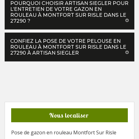
POURQUOI CHOISIR ARTISAN SIEGLER POUR
L’ENTRETIEN DE VOTRE GAZON EN
ROULEAU À MONTFORT SUR RISLE DANS LE
27290 ?
CONFIEZ LA POSE DE VOTRE PELOUSE EN
ROULEAU À MONTFORT SUR RISLE DANS LE
27290 À ARTISAN SIEGLER
Nous localiser
Pose de gazon en rouleau Montfort Sur Risle