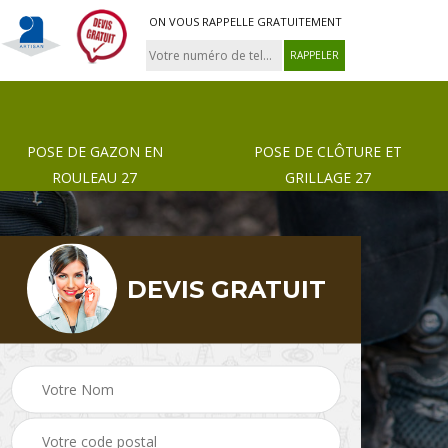
ON VOUS RAPPELLE GRATUITEMENT
POSE DE GAZON EN
POSE DE CLÔTURE ET
ROULEAU 27
GRILLAGE 27
DEVIS GRATUIT
 de
Pose de gazon en
Paysagiste 27
rouleau 27