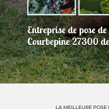
Entreprise de pose d
Courbepine 27300 dev
LA MEILLEURE POSE