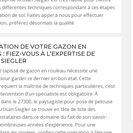
 différentes techniques correspondant à ces étapes
ation de sol. Faites appel à nous pour effectuer
ion, préférez désormais la qualité.
SATION DE VOTRE GAZON EN
: FIEZ-VOUS À L’EXPERTISE DE
 SIEGLER
t tapissé de gazon en rouleau nécessite une
n pour garder ce dernier en bon état. Cette
 requiert la maîtrise de techniques particulières, c’est
tervention d’un spécialiste est obligatoire. À
dans le 27300, le paysagiste pour pose de pelouse
rtisan Siegler se trouve en tête de liste des
estataires dans ce domaine du fait de son savoir-
 nombreuses années d’expérience. Pour une
 dans les normes, confiez cette opération à l’équipe