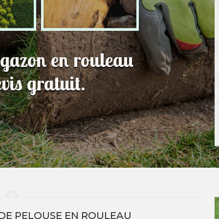
e gazon en rouleau
is gratuit.
 DE PELOUSE EN ROULEAU