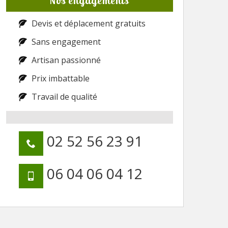
Nos engagements
Devis et déplacement gratuits
Sans engagement
Artisan passionné
Prix imbattable
Travail de qualité
02 52 56 23 91
06 04 06 04 12