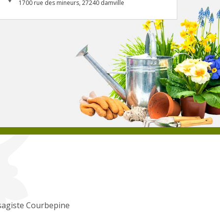
1700 rue des mineurs, 27240 damville
sagiste Courbepine