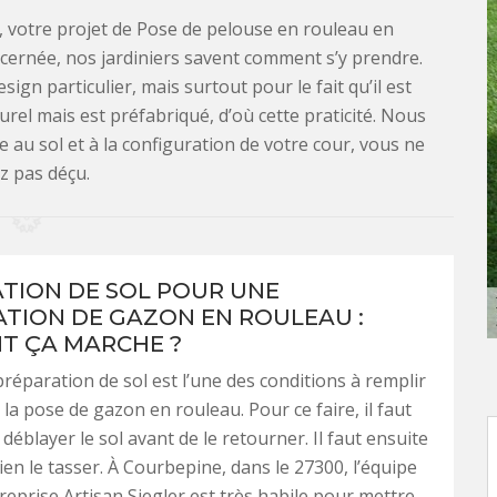
r, votre projet de Pose de pelouse en rouleau en
ncernée, nos jardiniers savent comment s’y prendre.
ign particulier, mais surtout pour le fait qu’il est
turel mais est préfabriqué, d’où cette praticité. Nous
 au sol et à la configuration de votre cour, vous ne
z pas déçu.
TION DE SOL POUR UNE
ATION DE GAZON EN ROULEAU :
T ÇA MARCHE ?
éparation de sol est l’une des conditions à remplir
 la pose de gazon en rouleau. Pour ce faire, il faut
déblayer le sol avant de le retourner. Il faut ensuite
bien le tasser. À Courbepine, dans le 27300, l’équipe
reprise Artisan Siegler est très habile pour mettre