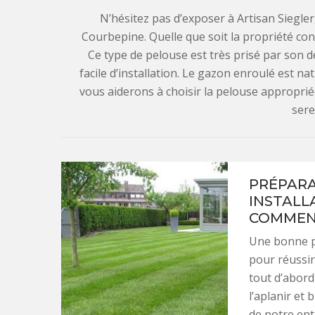
N’hésitez pas d’exposer à Artisan Siegle
Courbepine. Quelle que soit la propriété co
Ce type de pelouse est très prisé par son des
facile d’installation. Le gazon enroulé est na
vous aiderons à choisir la pelouse appropriée
sere
PRÉPARA
INSTALL
COMMEN
Une bonne pr
pour réussir
tout d’abord 
l’aplanir et 
de notre ent