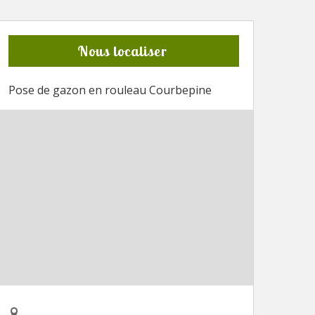
Nous localiser
Pose de gazon en rouleau Courbepine