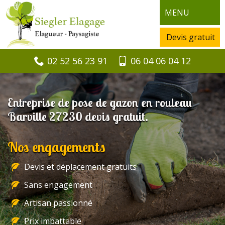
MENU
Devis gratuit
02 52 56 23 91
06 04 06 04 12
Entreprise de pose de gazon en rouleau
Barville 27230 devis gratuit.
Nos engagements
Devis et déplacement gratuits
Sans engagement
Artisan passionné
Prix imbattable