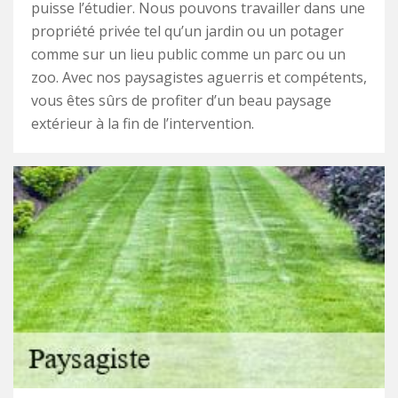
puisse l’étudier. Nous pouvons travailler dans une
propriété privée tel qu’un jardin ou un potager
comme sur un lieu public comme un parc ou un
zoo. Avec nos paysagistes aguerris et compétents,
vous êtes sûrs de profiter d’un beau paysage
extérieur à la fin de l’intervention.