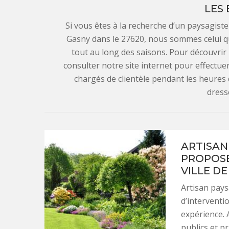
LES
Si vous êtes à la recherche d’un paysagiste
Gasny dans le 27620, nous sommes celui qu’
tout au long des saisons. Pour découvrir 
consulter notre site internet pour effectu
chargés de clientèle pendant les heures
dress
ARTISAN 
PROPOSE
VILLE D
Artisan pays
d’interventi
expérience. 
publics et p