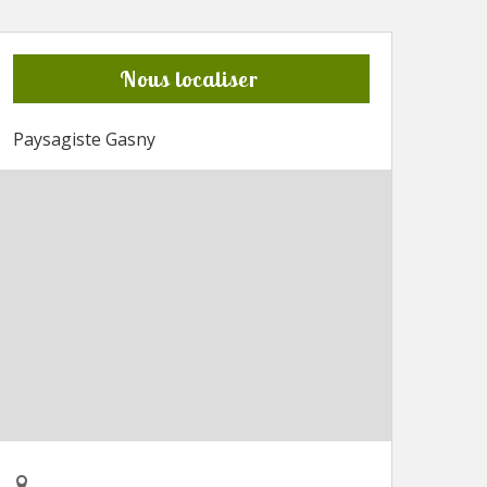
Nous localiser
Paysagiste Gasny