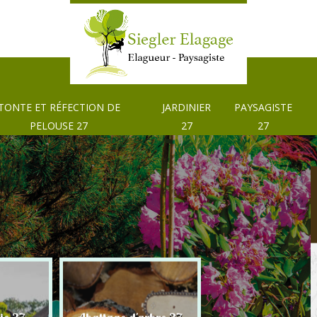
TONTE ET RÉFECTION DE
JARDINIER
PAYSAGISTE
PELOUSE 27
27
27
Tonte et réfection