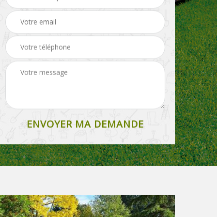
Paysagiste 27
rouleau 27