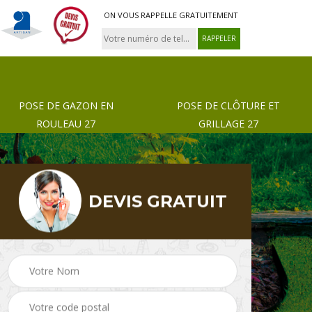
ON VOUS RAPPELLE GRATUITEMENT
POSE DE GAZON EN
POSE DE CLÔTURE ET
ROULEAU 27
GRILLAGE 27
DEVIS GRATUIT
 de
Pose de gazon en