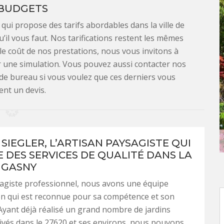
 BUDGETS
 qui propose des tarifs abordables dans la ville de
il vous faut. Nos tarifications restent les mêmes
le coût de nos prestations, nous vous invitons à
er une simulation. Vous pouvez aussi contacter nos
 de bureau si vous voulez que ces derniers vous
ent un devis.
SIEGLER, L’ARTISAN PAYSAGISTE QUI
 DES SERVICES DE QUALITÉ DANS LA
E GASNY
agiste professionnel, nous avons une équipe
on qui est reconnue pour sa compétence et son
Ayant déjà réalisé un grand nombre de jardins
rivés dans le 27620 et ses environs, nous pouvons