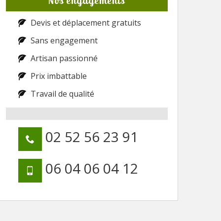
Nos engagements
Devis et déplacement gratuits
Sans engagement
Artisan passionné
Prix imbattable
Travail de qualité
02 52 56 23 91
06 04 06 04 12