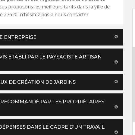
us proposons les meilleurs tarifs dans la ville de
e 27620, n’hésitez pas à nous contacter.
RE ENTREPRISE
VIS ÉTABLI PAR LE PAYSAGISTE ARTISAN
AUX DE CRÉATION DE JARDINS
UI RECOMMANDÉ PAR LES PROPRIÉTAIRES
DÉPENSES DANS LE CADRE D’UN TRAVAIL