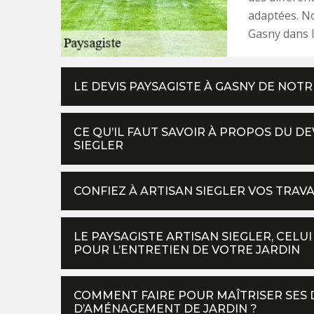
adaptées. No
Gasny dans l
LE DEVIS PAYSAGISTE À GASNY DE NOT
CE QU’IL FAUT SAVOIR À PROPOS DU DE
SIEGLER
CONFIEZ À ARTISAN SIEGLER VOS TRAV
LE PAYSAGISTE ARTISAN SIEGLER, CEL
POUR L’ENTRETIEN DE VOTRE JARDIN
COMMENT FAIRE POUR MAÎTRISER SES 
D’AMÉNAGEMENT DE JARDIN ?