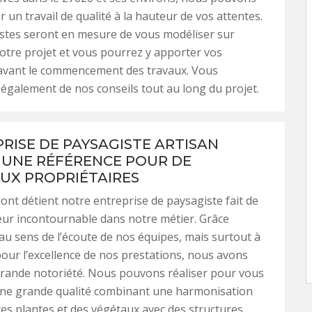
 un travail de qualité à la hauteur de vos attentes.
stes seront en mesure de vous modéliser sur
otre projet et vous pourrez y apporter vos
 avant le commencement des travaux. Vous
 également de nos conseils tout au long du projet.
PRISE DE PAYSAGISTE ARTISAN
, UNE RÉFÉRENCE POUR DE
X PROPRIÉTAIRES
dont détient notre entreprise de paysagiste fait de
ur incontournable dans notre métier. Grâce
 sens de l’écoute de nos équipes, mais surtout à
our l’excellence de nos prestations, nous avons
grande notoriété. Nous pouvons réaliser pour vous
’une grande qualité combinant une harmonisation
tes plantes et des végétaux avec des structures