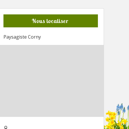
Nous localiser
Paysagiste Corny