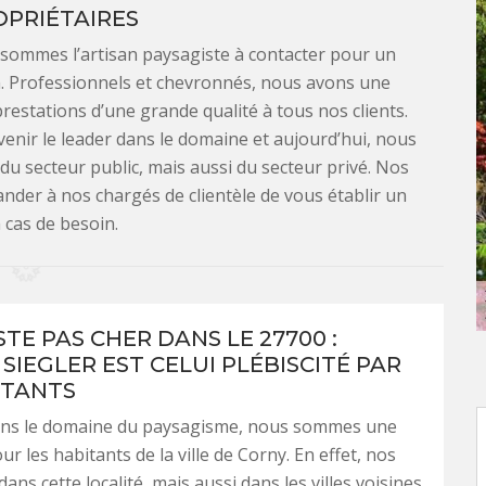
OPRIÉTAIRES
s sommes l’artisan paysagiste à contacter pour un
 Professionnels et chevronnés, nous avons une
prestations d’une grande qualité à tous nos clients.
evenir le leader dans le domaine et aujourd’hui, nous
 du secteur public, mais aussi du secteur privé. Nos
nder à nos chargés de clientèle de vous établir un
 cas de besoin.
TE PAS CHER DANS LE 27700 :
SIEGLER EST CELUI PLÉBISCITÉ PAR
ITANTS
ans le domaine du paysagisme, nous sommes une
r les habitants de la ville de Corny. En effet, nos
dans cette localité, mais aussi dans les villes voisines