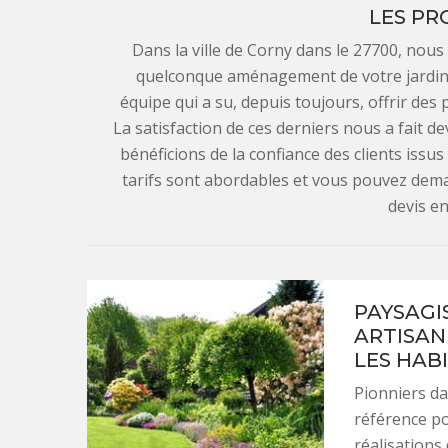
LES PR
Dans la ville de Corny dans le 27700, nou
quelconque aménagement de votre jardin.
équipe qui a su, depuis toujours, offrir des 
La satisfaction de ces derniers nous a fait d
bénéficions de la confiance des clients issus
tarifs sont abordables et vous pouvez dema
devis en
PAYSAGIS
ARTISAN 
LES HAB
Pionniers d
référence pou
réalisations 