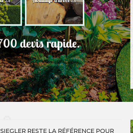
ie 27
Abattage d'arbre 27
pelouse 27
700 devis rapide.
N SIEGLER RESTE LA RÉFÉRENCE POUR