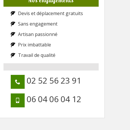
Nos engagements
Devis et déplacement gratuits
Sans engagement
Artisan passionné
Prix imbattable
Travail de qualité
02 52 56 23 91
06 04 06 04 12