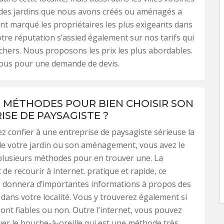
é des jardins que nous avons créés ou aménagés a
 marqué les propriétaires les plus exigeants dans
otre réputation s’assied également sur nos tarifs qui
chers. Nous proposons les prix les plus abordables.
ous pour une demande de devis.
 MÉTHODES POUR BIEN CHOISIR SON
ISE DE PAYSAGISTE ?
ez confier à une entreprise de paysagiste sérieuse la
de votre jardin ou son aménagement, vous avez le
plusieurs méthodes pour en trouver une. La
de recourir à internet. pratique et rapide, ce
s donnera d’importantes informations à propos des
 dans votre localité. Vous y trouverez également si
 ont fiables ou non. Outre l’internet, vous pouvez
uer le bouche-à-oreille qui est une méthode très