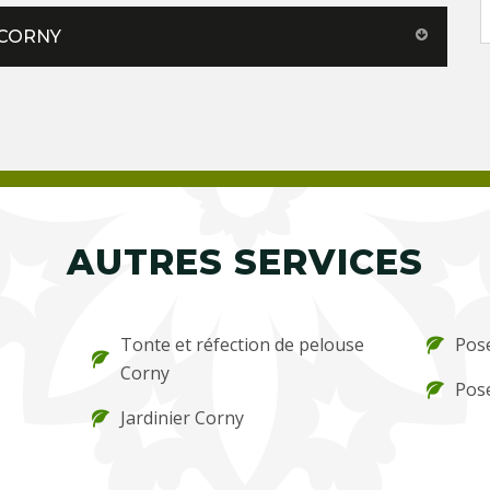
 CORNY
AUTRES SERVICES
Tonte et réfection de pelouse
Pos
Corny
Pose
Jardinier Corny