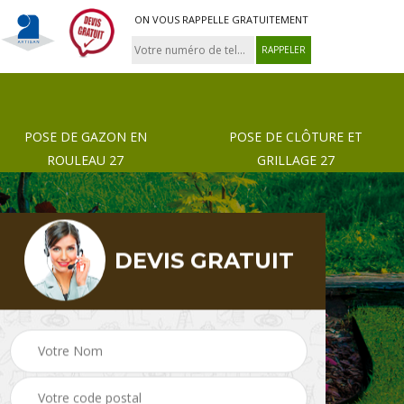
ON VOUS RAPPELLE GRATUITEMENT
POSE DE GAZON EN
POSE DE CLÔTURE ET
ROULEAU 27
GRILLAGE 27
DEVIS GRATUIT
 de
Pose de gazon en