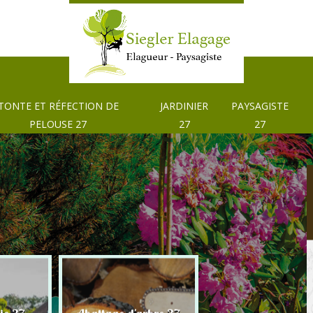
TONTE ET RÉFECTION DE
JARDINIER
PAYSAGISTE
PELOUSE 27
27
27
Tonte et réfection