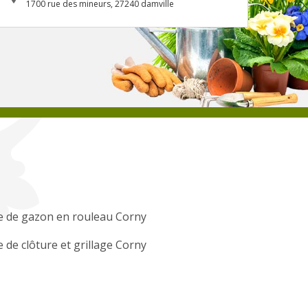
1700 rue des mineurs, 27240 damville
e de gazon en rouleau Corny
 de clôture et grillage Corny