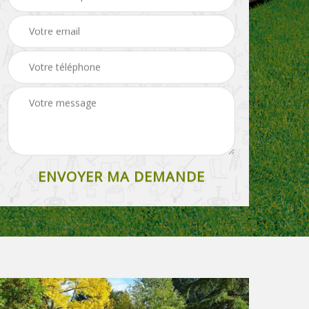
Paysagiste 27
rouleau 27