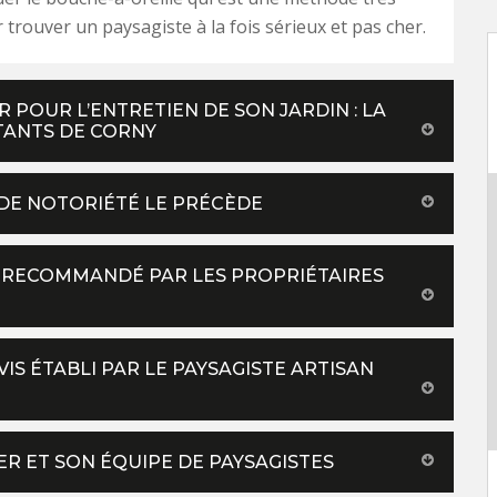
 trouver un paysagiste à la fois sérieux et pas cher.
R POUR L’ENTRETIEN DE SON JARDIN : LA
TANTS DE CORNY
NDE NOTORIÉTÉ LE PRÉCÈDE
UI RECOMMANDÉ PAR LES PROPRIÉTAIRES
VIS ÉTABLI PAR LE PAYSAGISTE ARTISAN
ER ET SON ÉQUIPE DE PAYSAGISTES