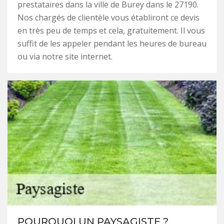
prestataires dans la ville de Burey dans le 27190.
Nos chargés de clientèle vous établiront ce devis
en très peu de temps et cela, gratuitement. Il vous
suffit de les appeler pendant les heures de bureau
ou via notre site internet.
POURQUOI UN PAYSAGISTE ?