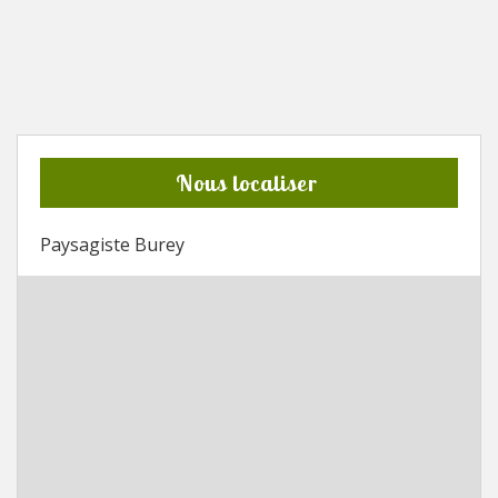
Nous localiser
Paysagiste Burey