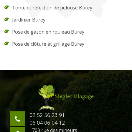
Tonte et réfection de pelouse Burey
Jardinier Burey
Pose de gazon en rouleau Burey
Pose de clôture et grillage Burey
02 52 56 23 91
06 04 06 04 12
1700 rue des mineurs