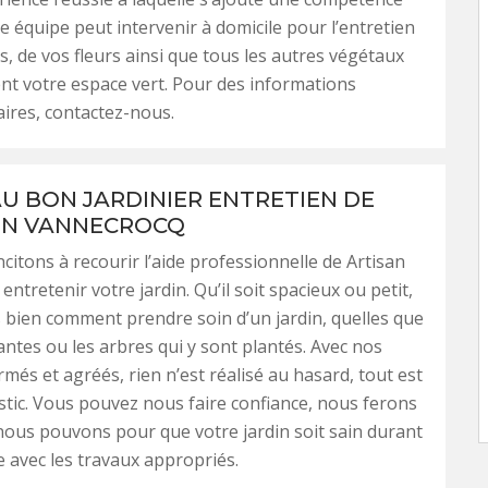
e équipe peut intervenir à domicile pour l’entretien
s, de vos fleurs ainsi que tous les autres végétaux
t votre espace vert. Pour des informations
ires, contactez-nous.
 AU BON JARDINIER ENTRETIEN DE
EN VANNECROCQ
citons à recourir l’aide professionnelle de Artisan
entretenir votre jardin. Qu’il soit spacieux ou petit,
bien comment prendre soin d’un jardin, quelles que
lantes ou les arbres qui y sont plantés. Avec nos
rmés et agréés, rien n’est réalisé au hasard, tout est
tic. Vous pouvez nous faire confiance, nous ferons
nous pouvons pour que votre jardin soit sain durant
e avec les travaux appropriés.