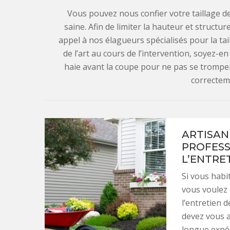
Vous pouvez nous confier votre taillage de 
saine. Afin de limiter la hauteur et structu
appel à nos élagueurs spécialisés pour la ta
de l’art au cours de l’intervention, soyez-e
haie avant la coupe pour ne pas se trompe
correcteme
ARTISAN 
PROFESS
L’ENTRE
Si vous habi
vous voulez 
l’entretien 
devez vous a
longue expér