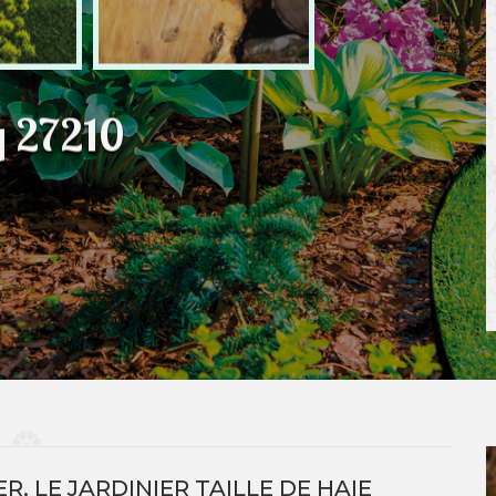
q 27210
R, LE JARDINIER TAILLE DE HAIE