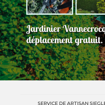
Jardinier Vannecroc
déplacement gratuit.
SERVICE DE ARTISAN SIEGLE