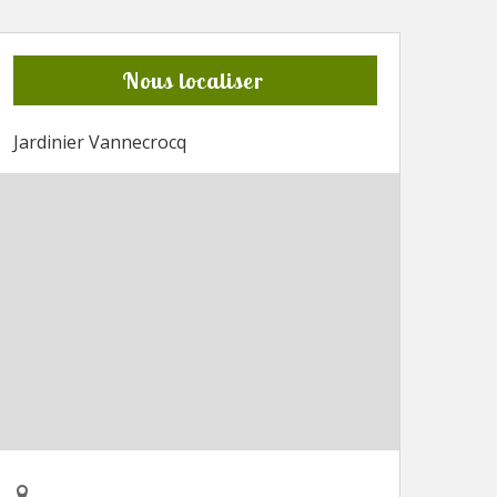
Nous localiser
Jardinier Vannecrocq