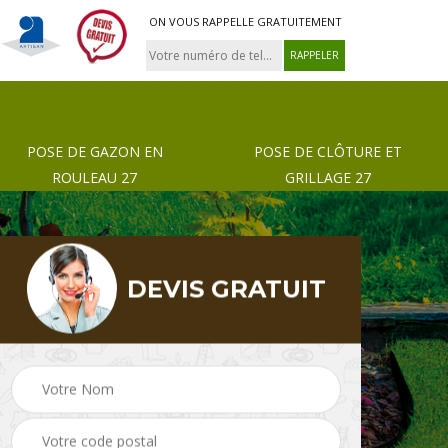
ON VOUS RAPPELLE GRATUITEMENT
POSE DE GAZON EN
POSE DE CLÔTURE ET
ROULEAU 27
GRILLAGE 27
DEVIS GRATUIT
 de
Pose de gazon en
Paysagiste 27
rouleau 27