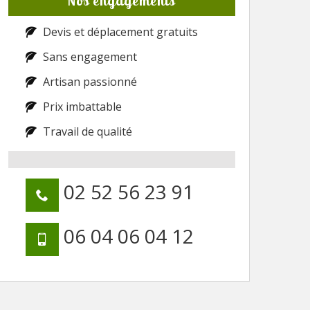
Nos engagements
Devis et déplacement gratuits
Sans engagement
Artisan passionné
Prix imbattable
Travail de qualité
02 52 56 23 91
06 04 06 04 12