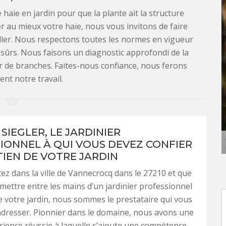
haie en jardin pour que la plante ait la structure
rer au mieux votre haie, nous vous invitons de faire
iller. Nous respectons toutes les normes en vigueur
n sûrs. Nous faisons un diagnostic approfondi de la
r de branches. Faites-nous confiance, nous ferons
nt notre travail.
SIEGLER, LE JARDINIER
IONNEL À QUI VOUS DEVEZ CONFIER
TIEN DE VOTRE JARDIN
tez dans la ville de Vannecrocq dans le 27210 et que
mettre entre les mains d’un jardinier professionnel
de votre jardin, nous sommes le prestataire qui vous
dresser. Pionnier dans le domaine, nous avons une
ience réussie à laquelle s’ajoute une compétence