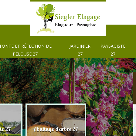
TONTE ET RÉFECTION DE
JARDINIER
PAYSAGISTE
PELOUSE 27
27
27
Tonte et réfection
ie 27
Abattage d'arbre 27
pelouse 27