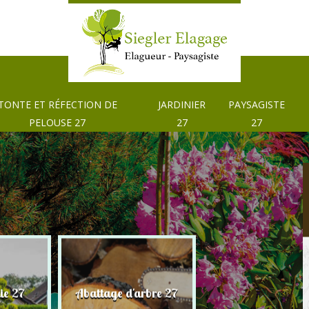
TONTE ET RÉFECTION DE
JARDINIER
PAYSAGISTE
PELOUSE 27
27
27
Tonte et réfection
ie 27
Abattage d'arbre 27
pelouse 27