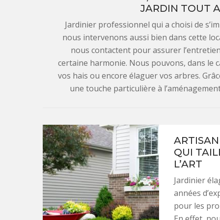
JARDIN TOUT A
Jardinier professionnel qui a choisi de s’im
nous intervenons aussi bien dans cette local
nous contactent pour assurer l’entretien
certaine harmonie. Nous pouvons, dans le ca
vos hais ou encore élaguer vos arbres. Gr
une touche particulière à l’aménagement 
ARTISAN
QUI TAI
L’ART
Jardinier él
années d’ex
pour les prop
En effet, no