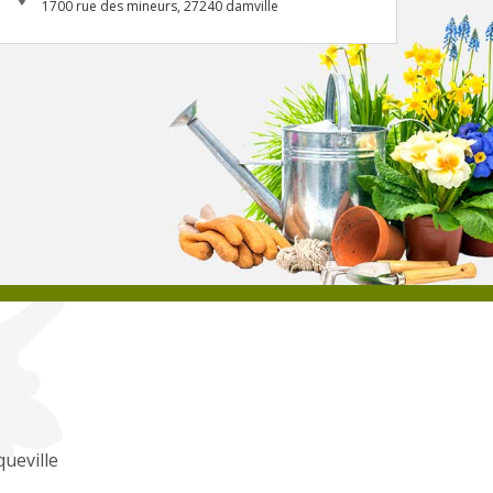
1700 rue des mineurs, 27240 damville
ueville