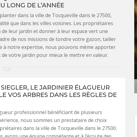
U LONG DE L’ANNÉE
planter dans la ville de Tocqueville dans le 27500,
ité que dans les villes voisines. Les propriétaires
 de leur jardin et donner à leur espace vert une
dre de nos missions de tondre votre gazon, tailler
âce à notre expertise, nous pouvons même apporter
de votre jardin pour mieux le mettre en valeur.
 SIEGLER, LE JARDINIER ÉLAGUEUR
LLE VOS ARBRES DANS LES RÈGLES DE
agueur professionnel bénéficiant de plusieurs
périence, nous sommes un prestataire de choix
riétaires dans la ville de Tocqueville dans le 27500.
us avons une équipe compétente et à l’écoute des