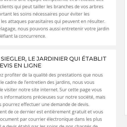
clients qui peut tailler les branches de vos arbres
rtant les soins nécessaires pour éviter les
t les attaques parasitaires qui peuvent en résulter.
’élagage, nous pouvons aussi entretenir votre jardin
défiant la concurrence.
SIEGLER, LE JARDINIER QUI ÉTABLIT
EVIS EN LIGNE
ez profiter de la qualité des prestations que nous
le cadre de l’entretien des jardins, nous vous
 visiter notre site internet. Sur cette page vous
s informations précieuses sur notre société, mais
s pourrez effectuer une demande de devis.
ent de ce dernier est entièrement gratuit et vous
document par courrier électronique dans les plus
 Le devis établi par les soins de nos chargés de