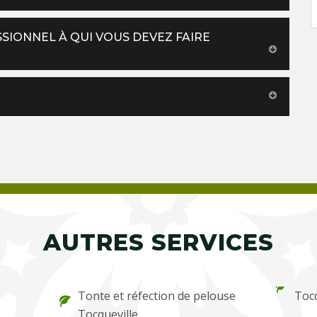
SSIONNEL À QUI VOUS DEVEZ FAIRE
AUTRES SERVICES
Tonte et réfection de pelouse
Tocq
Tocqueville