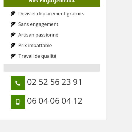
Nos engagements
Devis et déplacement gratuits
Sans engagement
Artisan passionné
Prix imbattable
Travail de qualité
02 52 56 23 91
06 04 06 04 12