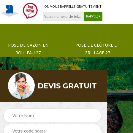
ON VOUS RAPPELLE GRATUITEMENT
POSE DE GAZON EN
POSE DE CLÔTURE ET
ROULEAU 27
GRILLAGE 27
DEVIS GRATUIT
 de
Pose de gazon en
Paysagiste 27
rouleau 27