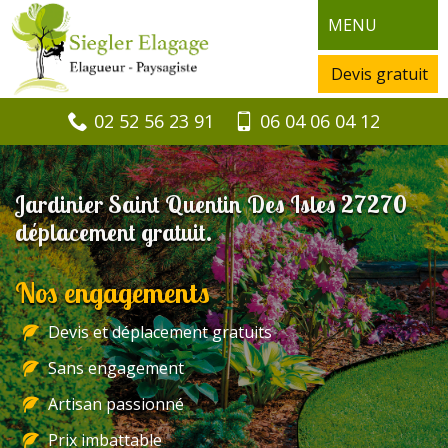
MENU
Devis gratuit
02 52 56 23 91
06 04 06 04 12
Jardinier Saint Quentin Des Isles 27270
déplacement gratuit.
Nos engagements
Devis et déplacement gratuits
Sans engagement
Artisan passionné
Prix imbattable