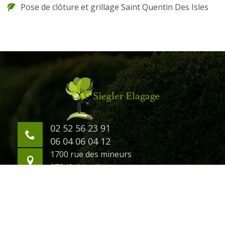
Pose de clôture et grillage Saint Quentin Des Isles
02 52 56 23 91
06 04 06 04 12
1700 rue des mineurs
27240 damville
©2018 Tout droit réservé -
Mentions légales