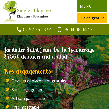
MENU
Devis gratuit
02 52 56 23 91
06 04 06 04 12
Jardinier Saint Jean De La Lecqueraye
27560 déplacement gratuit.
Nos engagements
Devis et déplacement gratuits
Sans engagement
Artisan passionné
Prix imbattable