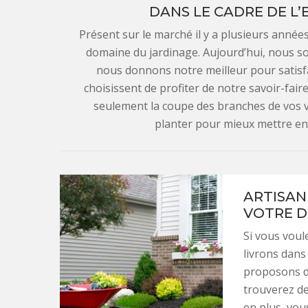
DANS LE CADRE DE L’
Présent sur le marché il y a plusieurs anné
domaine du jardinage. Aujourd’hui, nous 
nous donnons notre meilleur pour satisfai
choisissent de profiter de notre savoir-fai
seulement la coupe des branches de vos v
planter pour mieux mettre en 
ARTISAN 
VOTRE D
Si vous voul
livrons dans 
proposons de
trouverez de
en plus, vou