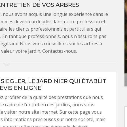
ENTRETIEN DE VOS ARBRES
es, nous avons acquis une longue expérience dans le
sommes devenu un leader dans notre profession et
re les clients professionnels et particuliers qui
re. En tant que professionnels, nous n’assurons pas
égétaux. Nous vous conseillons sur les arbres à
valeur votre jardin. Contactez-nous.
SIEGLER, LE JARDINIER QUI ÉTABLIT
EVIS EN LIGNE
ez profiter de la qualité des prestations que nous
le cadre de l’entretien des jardins, nous vous
 visiter notre site internet. Sur cette page vous
s informations précieuses sur notre société, mais
s pourrez effectuer une demande de devis.