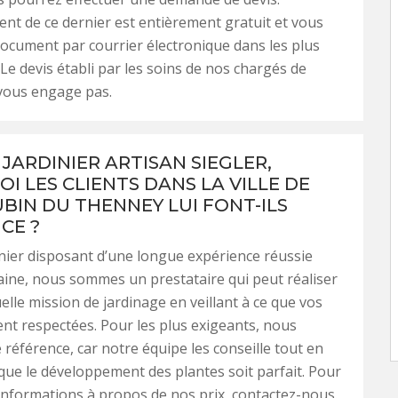
ent de ce dernier est entièrement gratuit et vous
document par courrier électronique dans les plus
 Le devis établi par les soins de nos chargés de
 vous engage pas.
JARDINIER ARTISAN SIEGLER,
I LES CLIENTS DANS LA VILLE DE
UBIN DU THENNEY LUI FONT-ILS
CE ?
inier disposant d’une longue expérience réussie
ine, nous sommes un prestataire qui peut réaliser
elle mission de jardinage en veillant à ce que vos
ent respectées. Pour les plus exigeants, nous
éférence, car notre équipe les conseille tout en
e que le développement des plantes soit parfait. Pour
informations à propos de nos prix, contactez-nous.