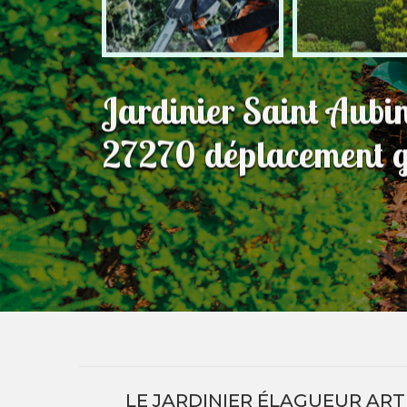
Jardinier Saint Aub
27270 déplacement g
LE JARDINIER ÉLAGUEUR ART