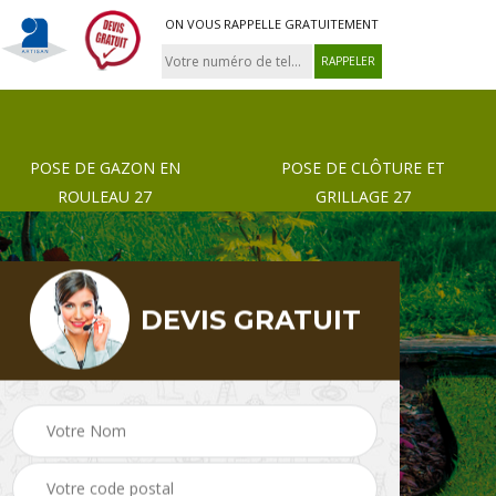
ON VOUS RAPPELLE GRATUITEMENT
POSE DE GAZON EN
POSE DE CLÔTURE ET
ROULEAU 27
GRILLAGE 27
DEVIS GRATUIT
 de
Pose de gazon en
Paysagiste 27
rouleau 27