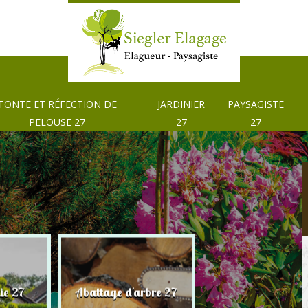
TONTE ET RÉFECTION DE
JARDINIER
PAYSAGISTE
PELOUSE 27
27
27
Tonte et réfection
ie 27
Abattage d'arbre 27
pelouse 27