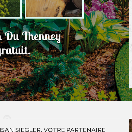
in Du Thenney
ratuit.
ISAN SIEGLER, VOTRE PARTENAIRE