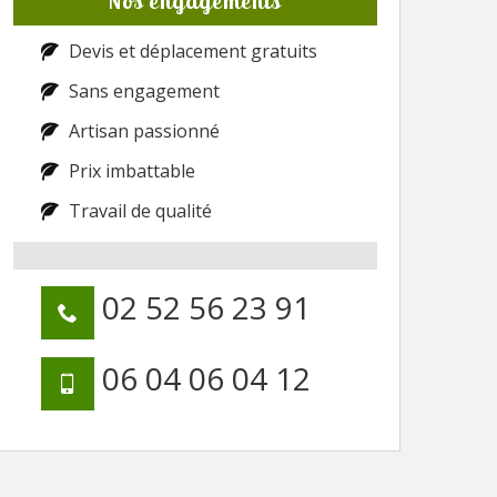
Nos engagements
Devis et déplacement gratuits
Sans engagement
Artisan passionné
Prix imbattable
Travail de qualité
02 52 56 23 91
06 04 06 04 12