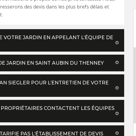
esserons des devis dans les plus brefs délais et
t.
 VOTRE JARDIN EN APPELANT L’ÉQUIPE DE
DE JARDIN EN SAINT AUBIN DU THENNEY
AN SIEGLER POUR L’ENTRETIEN DE VOTRE
ES PROPRIÉTAIRES CONTACTENT LES ÉQUIPES
 TARIFIE PAS L’ÉTABLISSEMENT DE DEVIS