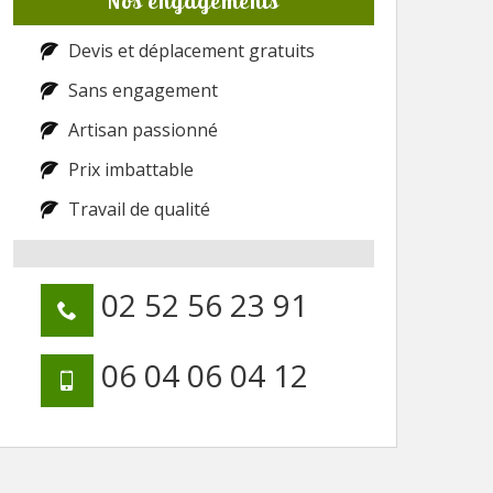
Nos engagements
Devis et déplacement gratuits
Sans engagement
Artisan passionné
Prix imbattable
Travail de qualité
02 52 56 23 91
06 04 06 04 12