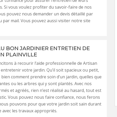
ur confiance pour assurer l’entretien de leurs
s. Si vous voulez profiter du savoir-faire de nos
vous pouvez nous demander un devis détaillé par
 par mail. Vous pouvez aussi visiter notre site
 AU BON JARDINIER ENTRETIEN DE
EN PLAINVILLE
citons à recourir l’aide professionnelle de Artisan
entretenir votre jardin. Qu’il soit spacieux ou petit,
bien comment prendre soin d’un jardin, quelles que
lantes ou les arbres qui y sont plantés. Avec nos
rmés et agréés, rien n’est réalisé au hasard, tout est
tic. Vous pouvez nous faire confiance, nous ferons
nous pouvons pour que votre jardin soit sain durant
e avec les travaux appropriés.