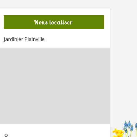
Nous localiser
Jardinier Plainville