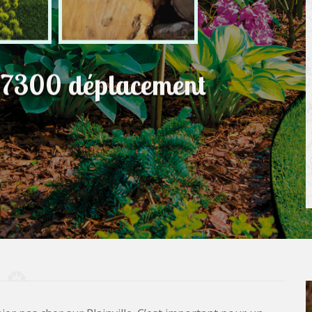
 27300 déplacement