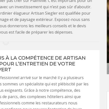
er pas cher sur Plainville. C’est important pour un
 avec un investissement qui n’est pas sûr d’aboutir.
dinier élagueur Artisan Siegler est qualifiée pour
dinage et de paysage extérieur. Exposez-nous sans
ous donnerons les meilleurs conseils et le devis
 vous est facile de préparer les dépenses.
US À LA COMPÉTENCE DE ARTISAN
 POUR L’ENTRETIEN DE VOTRE
VERT
fessionnel arrivé sur le marché il y a plusieurs
 sommes un spécialiste qui est plébiscité par les
plus exigeants. Grâce à notre compétence, des
s de parcs, des complexes hôteliers ainsi que
ofessionnels comme les restaurateurs nous