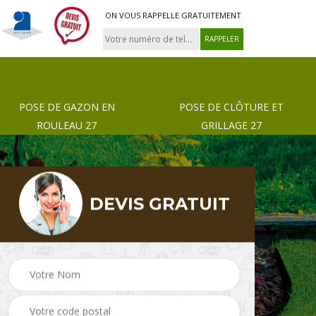
ON VOUS RAPPELLE GRATUITEMENT
POSE DE GAZON EN
POSE DE CLÔTURE ET
ROULEAU 27
GRILLAGE 27
DEVIS GRATUIT
 de
Pose de gazon en
Paysagiste 27
rouleau 27