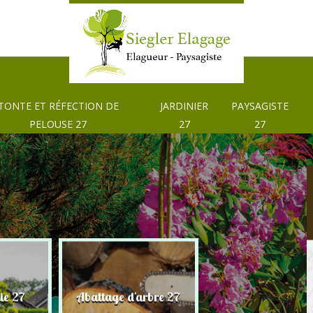
TONTE ET RÉFECTION DE
JARDINIER
PAYSAGISTE
PELOUSE 27
27
27
Tonte et réfection
ie 27
Abattage d'arbre 27
pelouse 27