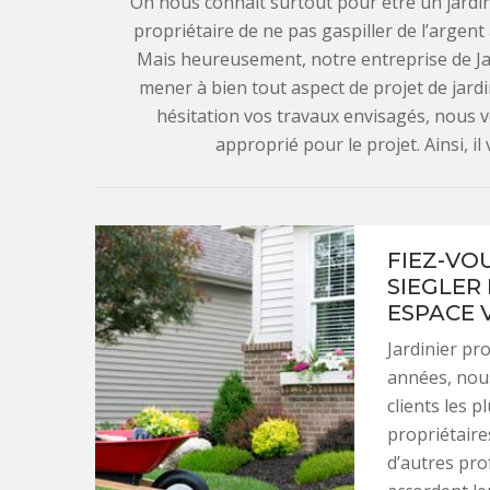
On nous connait surtout pour être un jardini
propriétaire de ne pas gaspiller de l’argent
Mais heureusement, notre entreprise de Jar
mener à bien tout aspect de projet de jar
hésitation vos travaux envisagés, nous v
approprié pour le projet. Ainsi, il
FIEZ-VO
SIEGLER
ESPACE 
Jardinier pro
années, nous
clients les 
propriétaire
d’autres pr