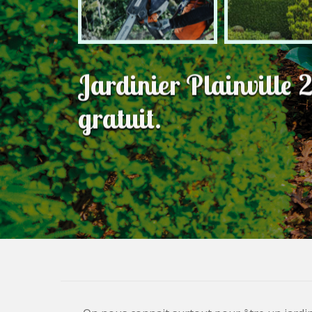
Jardinier Plainville
gratuit.