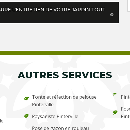
SSURE L’ENTRETIEN DE VOTRE JARDIN TOUT
AUTRES SERVICES
Tonte et réfection de pelouse
Pint
Pinterville
Pose
Paysagiste Pinterville
Pint
le
Pose de gazon en rouleau