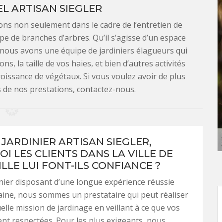
L ARTISAN SIEGLER
ons non seulement dans le cadre de l’entretien de
pe de branches d’arbres. Qu’il s’agisse d’un espace
, nous avons une équipe de jardiniers élagueurs qui
, la taille de vos haies, et bien d’autres activités
 croissance de végétaux. Si vous voulez avoir de plus
 de nos prestations, contactez-nous.
JARDINIER ARTISAN SIEGLER,
I LES CLIENTS DANS LA VILLE DE
LLE LUI FONT-ILS CONFIANCE ?
inier disposant d’une longue expérience réussie
ine, nous sommes un prestataire qui peut réaliser
elle mission de jardinage en veillant à ce que vos
ent respectées. Pour les plus exigeants, nous