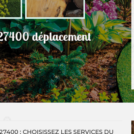
e 27400 déplacement
7400 : CHOISISSEZ LES SERVICES DU