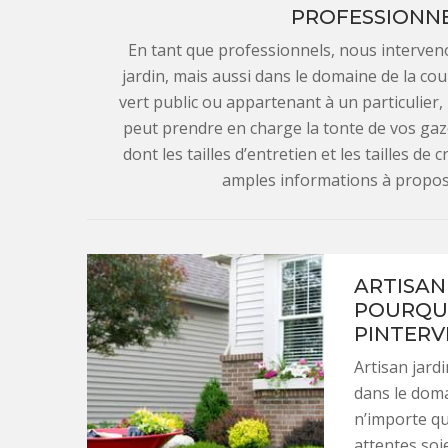
PROFESSIONNE
En tant que professionnels, nous interven
jardin, mais aussi dans le domaine de la cou
vert public ou appartenant à un particulier
peut prendre en charge la tonte de vos gazons
dont les tailles d’entretien et les tailles de
amples informations à propos
ARTISAN 
POURQUO
PINTERVI
Artisan jard
dans le doma
n’importe qu
attentes soi