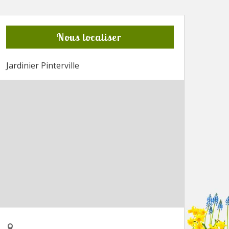
Nous localiser
Jardinier Pinterville