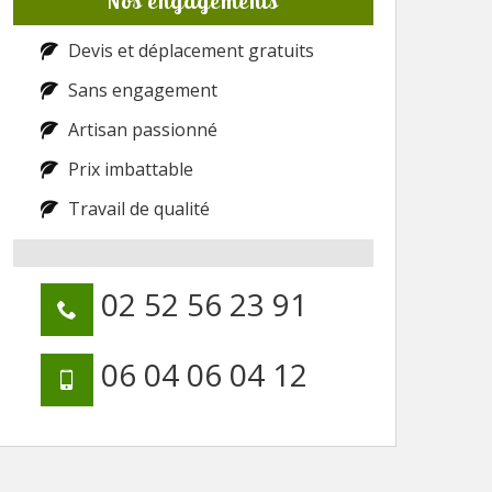
Nos engagements
Devis et déplacement gratuits
Sans engagement
Artisan passionné
Prix imbattable
Travail de qualité
02 52 56 23 91
06 04 06 04 12