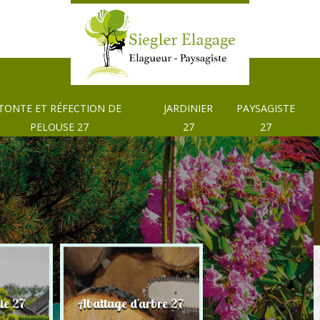
TONTE ET RÉFECTION DE
JARDINIER
PAYSAGISTE
PELOUSE 27
27
27
Tonte et réfection
ie 27
Abattage d'arbre 27
pelouse 27