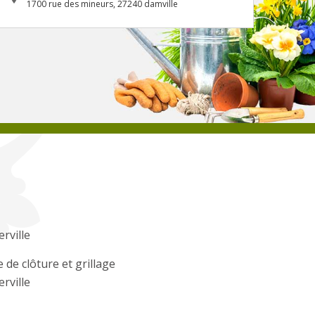
1700 rue des mineurs, 27240 damville
erville
 de clôture et grillage
erville