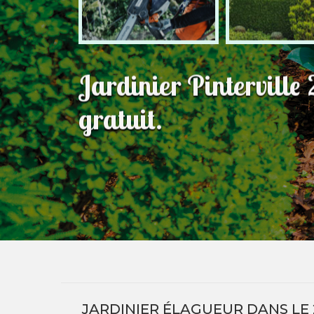
Jardinier Pintervill
gratuit.
JARDINIER ÉLAGUEUR DANS LE 2