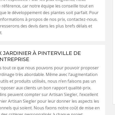
éférence, car notre équipe les conseille tout en
e que le développement des plantes soit parfait. Pour
informations à propos de nos prix, contactez-nous.
esserons des devis dans les plus brefs délais et
t.
 JARDINIER À PINTERVILLE DE
NTREPRISE
s tout ce que nous pouvons pour pouvoir proposer
ardinage très abordable. Même avec l’augmentation
utils et produits utilisés, nous n’en faisons pas un
roposer aux clients un bon rapport qualité-prix.
dins peuvent compter sur Artisan Siegler, l’excellent
inier Artisan Siegler pour leur donner les aspects les
onnels qui soient. Nous fixons notre coût de mise en
des critères personnalisés à chaque projet,