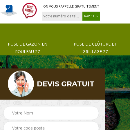
ON VOUS RAPPELLE GRATUITEMENT
POSE DE GAZON EN
POSE DE CLÔTURE ET
ROULEAU 27
GRILLAGE 27
DEVIS GRATUIT
 de
Pose de gazon en
Paysagiste 27
rouleau 27