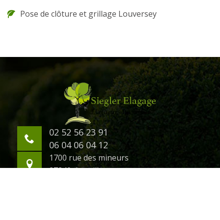
Pose de clôture et grillage Louversey
02 52 56 23 91
06 04 06 04 12
1700 rue des mineurs
27240 damville
©2018 Tout droit réservé -
Mentions légales