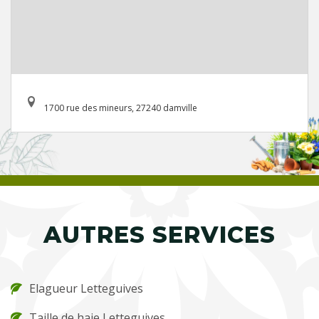
1700 rue des mineurs, 27240 damville
AUTRES SERVICES
Elagueur Letteguives
Taille de haie Letteguives