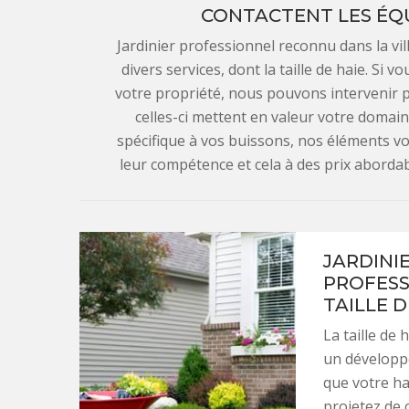
CONTACTENT LES ÉQU
Jardinier professionnel reconnu dans la v
divers services, dont la taille de haie. Si 
votre propriété, nous pouvons intervenir po
celles-ci mettent en valeur votre doma
spécifique à vos buissons, nos éléments v
leur compétence et cela à des prix aborda
JARDINIE
PROFESS
TAILLE 
La taille de
un développ
que votre ha
projetez de 