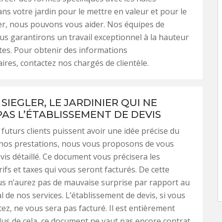
ns votre jardin pour le mettre en valeur et pour le
er, nous pouvons vous aider. Nos équipes de
ous garantirons un travail exceptionnel à la hauteur
tes. Pour obtenir des informations
res, contactez nos chargés de clientèle.
SIEGLER, LE JARDINIER QUI NE
PAS L’ÉTABLISSEMENT DE DEVIS
 futurs clients puissent avoir une idée précise du
nos prestations, nous vous proposons de vous
evis détaillé. Ce document vous précisera les
rifs et taxes qui vous seront facturés. De cette
s n’aurez pas de mauvaise surprise par rapport au
l de nos services. L’établissement de devis, si vous
ez, ne vous sera pas facturé. Il est entièrement
plus de cela, ce document ne vaut pas encore contrat.