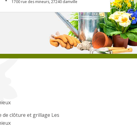
1700 rue des mineurs, 27240 damville
hieux
 de clôture et grillage Les
hieux