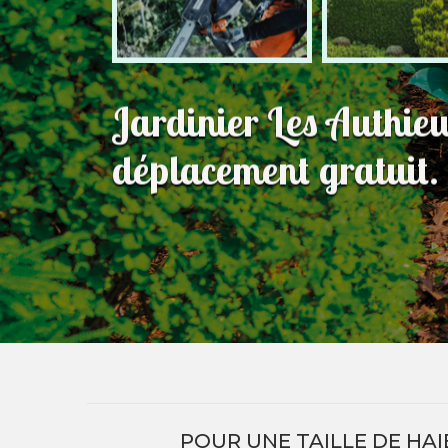
Jardinier Les Authie
déplacement gratuit.
POUR UNE TAILLE DE HAI