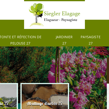
TONTE ET RÉFECTION DE
JARDINIER
PAYSAGISTE
PELOUSE 27
27
27
Tonte et réfection
ie 27
Abattage d'arbre 27
pelouse 27