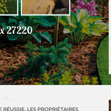
ux 27220
E RÉUSSIE, LES PROPRIÉTAIRES