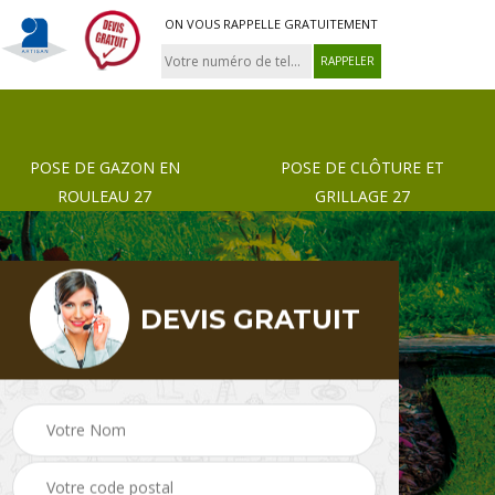
ON VOUS RAPPELLE GRATUITEMENT
POSE DE GAZON EN
POSE DE CLÔTURE ET
ROULEAU 27
GRILLAGE 27
DEVIS GRATUIT
 de
Pose de gazon en
Paysagiste 27
rouleau 27