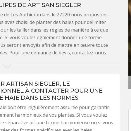
IPES DE ARTISAN SIEGLER
ille de Les Authieux dans le 27220 nous proposons
vous avez choisi de planter des haies pour délimiter
ur les tailler dans les règles de manière à ce que
ine. Si vous voulez également donner une forme
ous seront envoyés afin de mettre en œuvre toute
bles. Pour une demande de devis, contactez-nous.
R ARTISAN SIEGLER, LE
IONNEL À CONTACTER POUR UNE
DE HAIE DANS LES NORMES
 haie doit être régulièrement assurée pour garantir
ement harmonieux de vos plantes. Si vous voulez
ie séparative ait une forme harmonieuse ou si vous
créer des formes spécifiques avec les haies