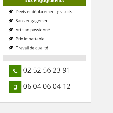
Nos engagements
Devis et déplacement gratuits
Sans engagement
Artisan passionné
Prix imbattable
Travail de qualité
02 52 56 23 91
06 04 06 04 12