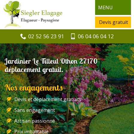
MENU
Devis gratuit
02 52 56 23 91
06 04 06 04 12
Jardinier Le Tilleul Othon 27170
déplacement gratuit.
Nos engagements
Devis et déplacement gratuits
Sans engagement
Artisan passionné
Prix imbattable