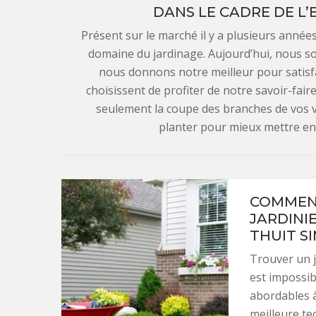
DANS LE CADRE DE L’
Présent sur le marché il y a plusieurs anné
domaine du jardinage. Aujourd’hui, nous 
nous donnons notre meilleur pour satisfai
choisissent de profiter de notre savoir-fai
seulement la coupe des branches de vos v
planter pour mieux mettre en 
COMMENT
JARDINIE
THUIT SI
Trouver un j
est impossibl
abordables 
meilleure te