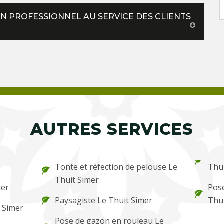
UN PROFESSIONNEL AU SERVICE DES CLIENTS
AUTRES SERVICES
Tonte et réfection de pelouse Le
Thui
Thuit Simer
mer
Pose
Paysagiste Le Thuit Simer
Thui
t Simer
Pose de gazon en rouleau Le