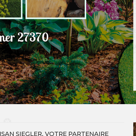
imer 27370
ISAN SIEGLER, VOTRE PARTENAIRE