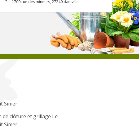
1700 rue des mineurs, 27240 damville
t Simer
 de clôture et grillage Le
t Simer