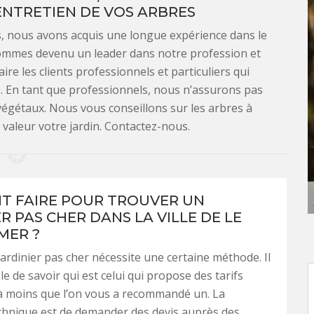
ENTRETIEN DE VOS ARBRES
es, nous avons acquis une longue expérience dans le
sommes devenu un leader dans notre profession et
re les clients professionnels et particuliers qui
re. En tant que professionnels, nous n’assurons pas
égétaux. Nous vous conseillons sur les arbres à
valeur votre jardin. Contactez-nous.
 FAIRE POUR TROUVER UN
R PAS CHER DANS LA VILLE DE LE
MER ?
ardinier pas cher nécessite une certaine méthode. Il
e de savoir qui est celui qui propose des tarifs
à moins que l’on vous a recommandé un. La
chnique est de demander des devis auprès des