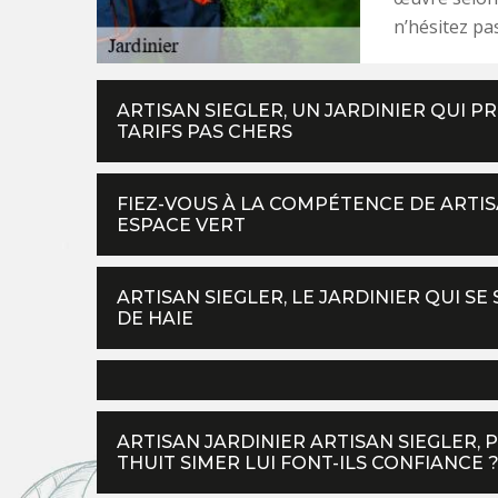
n’hésitez pa
ARTISAN SIEGLER, UN JARDINIER QUI P
TARIFS PAS CHERS
FIEZ-VOUS À LA COMPÉTENCE DE ARTIS
ESPACE VERT
ARTISAN SIEGLER, LE JARDINIER QUI SE
DE HAIE
ARTISAN JARDINIER ARTISAN SIEGLER, 
THUIT SIMER LUI FONT-ILS CONFIANCE 