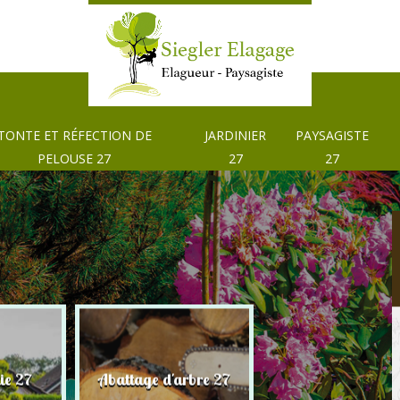
TONTE ET RÉFECTION DE
JARDINIER
PAYSAGISTE
PELOUSE 27
27
27
Tonte et réfection
ie 27
Abattage d'arbre 27
pelouse 27