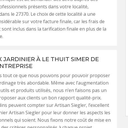
rofessionnels présents dans votre localité,
ns le 27370. Le choix de cette localité a une
sidérable sur votre facture finale, car les frais de
ont inclus dans la tarification finale en plus de la
e.
 JARDINIER À LE THUIT SIMER DE
NTREPRISE
s tout ce que nous pouvons pour pouvoir proposer
ardinage très abordable. Même avec l’augmentation
utils et produits utilisés, nous n’en faisons pas un
roposer aux clients un bon rapport qualité-prix.
dins peuvent compter sur Artisan Siegler, l’excellent
inier Artisan Siegler pour leur donner les aspects les
onnels qui soient. Nous fixons notre coût de mise en
des critères personnalisés à chaque projet,