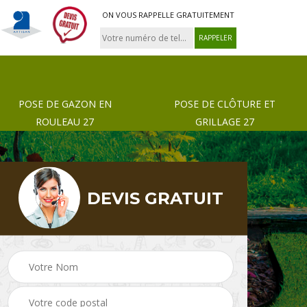
ON VOUS RAPPELLE GRATUITEMENT
POSE DE GAZON EN
POSE DE CLÔTURE ET
ROULEAU 27
GRILLAGE 27
DEVIS GRATUIT
 de
Pose de gazon en
Paysagiste 27
rouleau 27