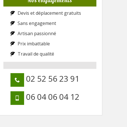
Nos engagements
Devis et déplacement gratuits
Sans engagement
Artisan passionné
Prix imbattable
Travail de qualité
02 52 56 23 91
06 04 06 04 12