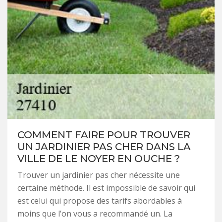
COMMENT FAIRE POUR TROUVER
UN JARDINIER PAS CHER DANS LA
VILLE DE LE NOYER EN OUCHE ?
Trouver un jardinier pas cher nécessite une
certaine méthode. Il est impossible de savoir qui
est celui qui propose des tarifs abordables à
moins que l’on vous a recommandé un. La