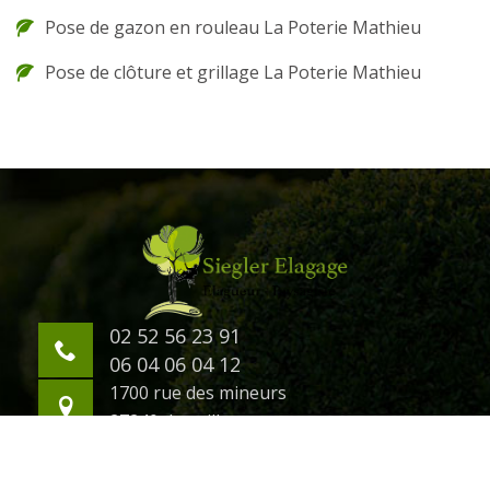
Pose de gazon en rouleau La Poterie Mathieu
Pose de clôture et grillage La Poterie Mathieu
02 52 56 23 91
06 04 06 04 12
1700 rue des mineurs
27240 damville