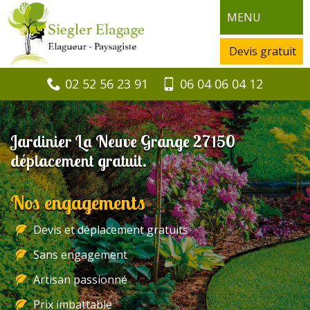
MENU
Devis gratuit
02 52 56 23 91
06 04 06 04 12
Jardinier La Neuve Grange 27150
déplacement gratuit.
Nos engagements
Devis et déplacement gratuits
Sans engagement
Artisan passionné
Prix imbattable