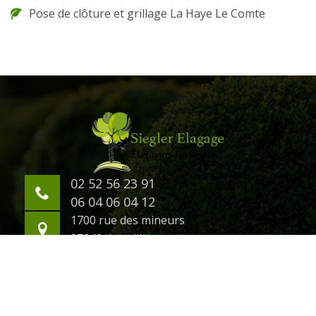
Pose de clôture et grillage La Haye Le Comte
02 52 56 23 91
06 04 06 04 12
1700 rue des mineurs
27240 damville
©2018 Tout droit réservé -
Mentions légales