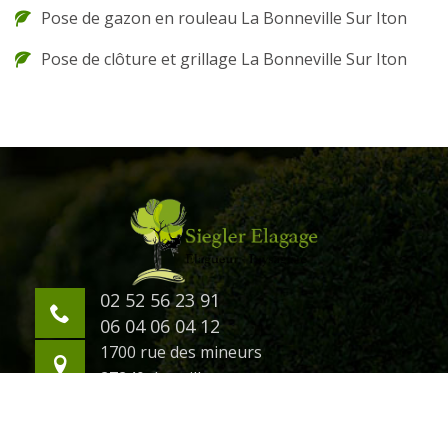
Pose de gazon en rouleau La Bonneville Sur Iton
Pose de clôture et grillage La Bonneville Sur Iton
02 52 56 23 91
06 04 06 04 12
1700 rue des mineurs
27240 damville