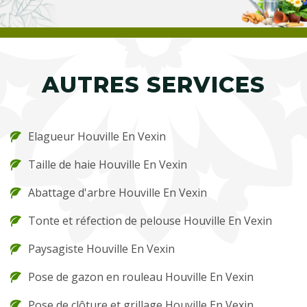
AUTRES SERVICES
Elagueur Houville En Vexin
Taille de haie Houville En Vexin
Abattage d'arbre Houville En Vexin
Tonte et réfection de pelouse Houville En Vexin
Paysagiste Houville En Vexin
Pose de gazon en rouleau Houville En Vexin
Pose de clôture et grillage Houville En Vexin