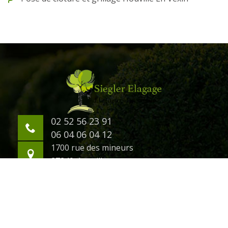
02 52 56 23 91
06 04 06 04 12
1700 rue des mineurs
27240 damville
©2018 Tout droit réservé -
Mentions légales