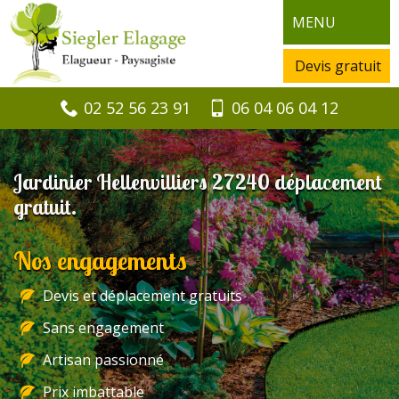
MENU
Devis gratuit
02 52 56 23 91
06 04 06 04 12
Jardinier Hellenvilliers 27240 déplacement
gratuit.
Nos engagements
Devis et déplacement gratuits
Sans engagement
Artisan passionné
Prix imbattable