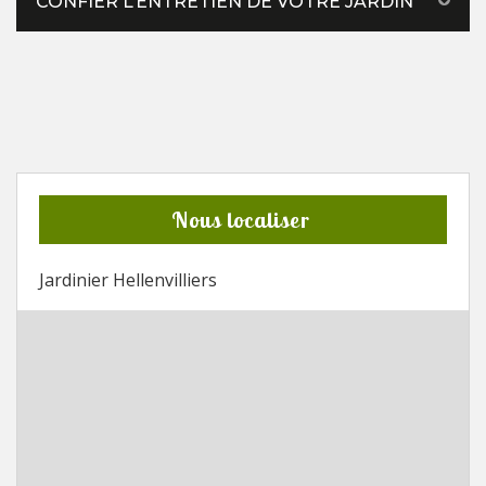
CONFIER L’ENTRETIEN DE VOTRE JARDIN
Nous localiser
Jardinier Hellenvilliers