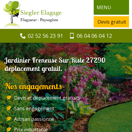
MENU
Devis gratuit
02 52 56 23 91
06 04 06 04 12
Jardinier Freneuse Sur Risle 27290
déplacement gratuit.
Nos engagements
Devis et déplacement gratuits
Sans engagement
Artisan passionné
Prix imbattable