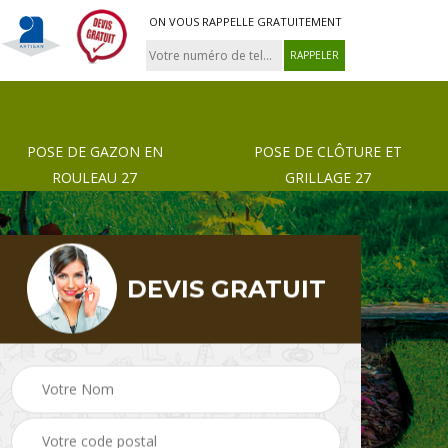
ON VOUS RAPPELLE GRATUITEMENT
POSE DE GAZON EN
POSE DE CLÔTURE ET
ROULEAU 27
GRILLAGE 27
DEVIS GRATUIT
 de
Pose de gazon en
Paysagiste 27
rouleau 27