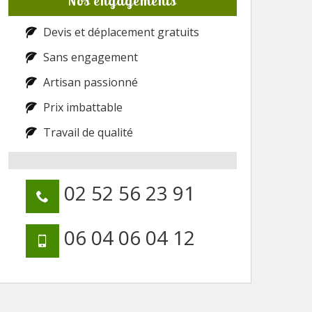
Nos engagements
Devis et déplacement gratuits
Sans engagement
Artisan passionné
Prix imbattable
Travail de qualité
02 52 56 23 91
06 04 06 04 12