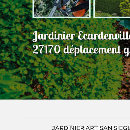
Jardinier Ecardenvi
27170 déplacement gr
JARDINIER ARTISAN SIEG