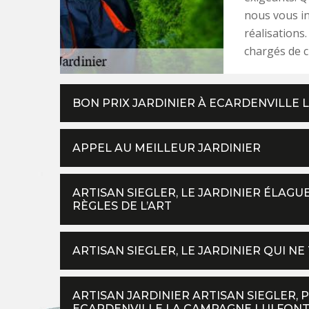
nous vous in
réalisations
chargés de cl
BON PRIX JARDINIER À ECARDENVILLE
APPEL AU MEILLEUR JARDINIER
ARTISAN SIEGLER, LE JARDINIER ÉLAGU
RÈGLES DE L’ART
ARTISAN SIEGLER, LE JARDINIER QUI NE
ARTISAN JARDINIER ARTISAN SIEGLER, 
ECARDENVILLE LA CAMPAGNE LUI FONT-