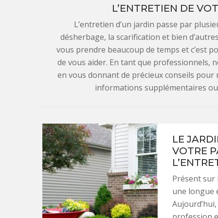
L’ENTRETIEN DE VOT
L’entretien d’un jardin passe par plusi
désherbage, la scarification et bien d’autre
vous prendre beaucoup de temps et c’est po
de vous aider. En tant que professionnels, n
en vous donnant de précieux conseils pour 
informations supplémentaires ou
LE JARD
VOTRE P
L’ENTRE
Présent sur 
une longue e
Aujourd’hui
profession e