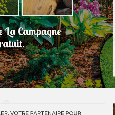
lle La Campagne
atuit.
LER, VOTRE PARTENAIRE POUR