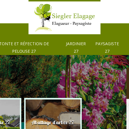
TONTE ET RÉFECTION DE
JARDINIER
PAYSAGISTE
PELOUSE 27
27
27
Tonte et réfection
ie 27
Abattage d'arbre 27
pelouse 27