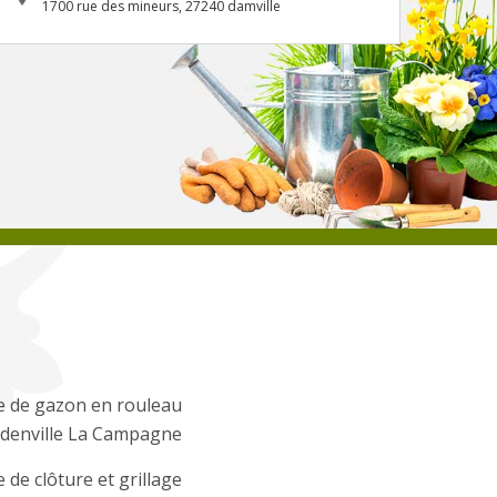
1700 rue des mineurs, 27240 damville
e de gazon en rouleau
rdenville La Campagne
 de clôture et grillage