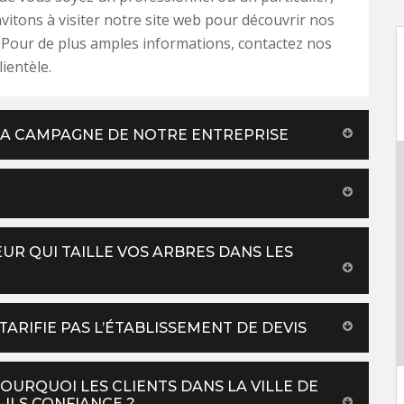
vitons à visiter notre site web pour découvrir nos
. Pour de plus amples informations, contactez nos
ientèle.
 LA CAMPAGNE DE NOTRE ENTREPRISE
EUR QUI TAILLE VOS ARBRES DANS LES
 TARIFIE PAS L’ÉTABLISSEMENT DE DEVIS
POURQUOI LES CLIENTS DANS LA VILLE DE
ILS CONFIANCE ?