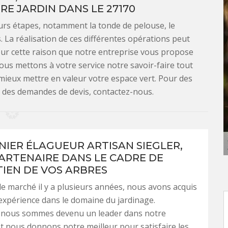
RE JARDIN DANS LE 27170
eurs étapes, notamment la tonde de pelouse, le
s. La réalisation de ces différentes opérations peut
ur cette raison que notre entreprise vous propose
ous mettons à votre service notre savoir-faire tout
mieux mettre en valeur votre espace vert. Pour des
 des demandes de devis, contactez-nous.
INIER ÉLAGUEUR ARTISAN SIEGLER,
ARTENAIRE DANS LE CADRE DE
TIEN DE VOS ARBRES
le marché il y a plusieurs années, nous avons acquis
xpérience dans le domaine du jardinage.
, nous sommes devenu un leader dans notre
t nous donnons notre meilleur pour satisfaire les