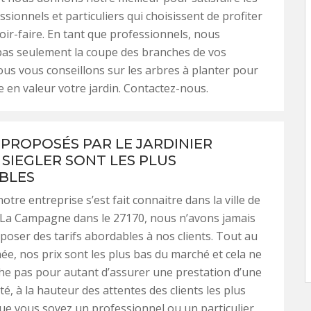
ssionnels et particuliers qui choisissent de profiter
oir-faire. En tant que professionnels, nous
pas seulement la coupe des branches de vos
us vous conseillons sur les arbres à planter pour
 en valeur votre jardin. Contactez-nous.
 PROPOSÉS PAR LE JARDINIER
 SIEGLER SONT LES PLUS
BLES
tre entreprise s’est fait connaitre dans la ville de
 La Campagne dans le 27170, nous n’avons jamais
poser des tarifs abordables à nos clients. Tout au
née, nos prix sont les plus bas du marché et cela ne
e pas pour autant d’assurer une prestation d’une
é, à la hauteur des attentes des clients les plus
ue vous soyez un professionnel ou un particulier,