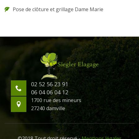
Pose de clôture et grillage Dame Marie
02 52 56 23 91
06 04 06 04 12
1700 rue des mineurs
27240 damville
©2018 Tout droit réservé -
Mentions légales