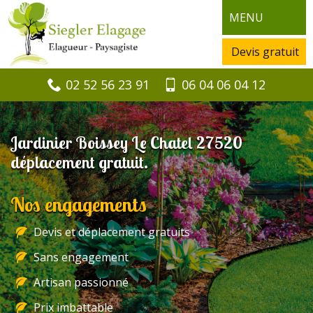
MENU
Devis gratuit
02 52 56 23 91
06 04 06 04 12
Jardinier Boissey Le Chatel 27520
déplacement gratuit.
Nos engagements
Devis et déplacement gratuits
Sans engagement
Artisan passionné
Prix imbattable