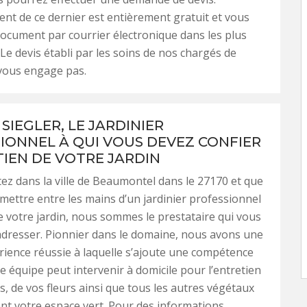
ent de ce dernier est entièrement gratuit et vous
document par courrier électronique dans les plus
 Le devis établi par les soins de nos chargés de
 vous engage pas.
SIEGLER, LE JARDINIER
IONNEL À QUI VOUS DEVEZ CONFIER
TIEN DE VOTRE JARDIN
tez dans la ville de Beaumontel dans le 27170 et que
mettre entre les mains d’un jardinier professionnel
de votre jardin, nous sommes le prestataire qui vous
dresser. Pionnier dans le domaine, nous avons une
ience réussie à laquelle s’ajoute une compétence
e équipe peut intervenir à domicile pour l’entretien
s, de vos fleurs ainsi que tous les autres végétaux
t votre espace vert. Pour des informations