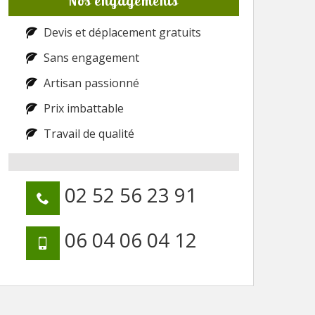
Nos engagements
Devis et déplacement gratuits
Sans engagement
Artisan passionné
Prix imbattable
Travail de qualité
02 52 56 23 91
06 04 06 04 12