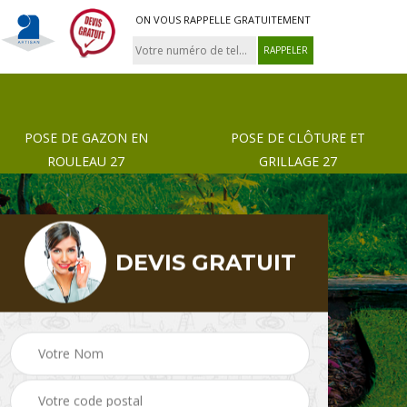
ON VOUS RAPPELLE GRATUITEMENT
POSE DE GAZON EN
POSE DE CLÔTURE ET
ROULEAU 27
GRILLAGE 27
DEVIS GRATUIT
 de
Pose de gazon en
Paysagiste 27
rouleau 27