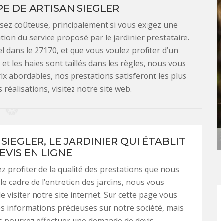
E DE ARTISAN SIEGLER
ssez coûteuse, principalement si vous exigez une
tion du service proposé par le jardinier prestataire.
l dans le 27170, et que vous voulez profiter d’un
et les haies sont taillés dans les règles, nous vous
x abordables, nos prestations satisferont les plus
réalisations, visitez notre site web.
SIEGLER, LE JARDINIER QUI ÉTABLIT
EVIS EN LIGNE
ez profiter de la qualité des prestations que nous
le cadre de l’entretien des jardins, nous vous
 visiter notre site internet. Sur cette page vous
s informations précieuses sur notre société, mais
s pourrez effectuer une demande de devis.