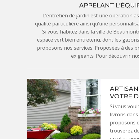
APPELANT L’ÉQUIP
L’entretien de jardin est une opération a
qualité particulière ainsi qu’une personnalisa
Si vous habitez dans la ville de Beaumonte
espace vert bien entretenu, dont les gazons 
proposons nos services. Proposées à des pri
exigeants. Pour découvrir nos 
ARTISAN 
VOTRE D
Si vous voul
livrons dans 
proposons de
trouverez de
en plus, vou