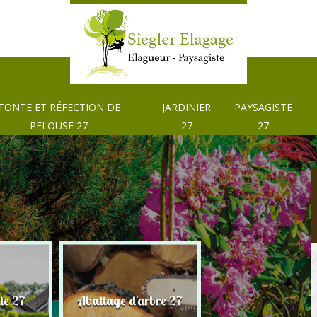
TONTE ET RÉFECTION DE
JARDINIER
PAYSAGISTE
PELOUSE 27
27
27
Tonte et réfection
ie 27
Abattage d'arbre 27
pelouse 27