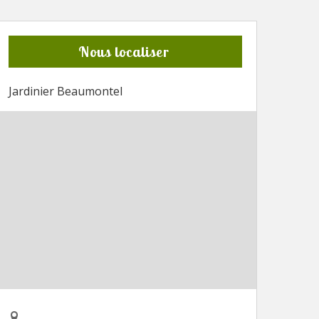
Nous localiser
Jardinier Beaumontel