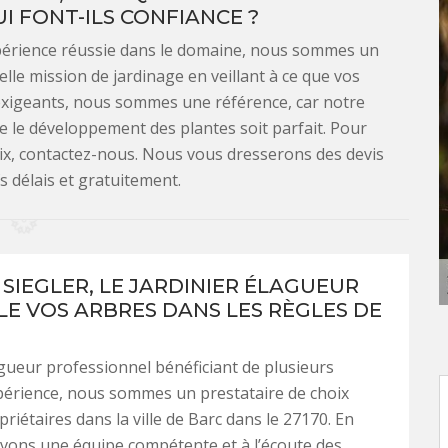
UI FONT-ILS CONFIANCE ?
xpérience réussie dans le domaine, nous sommes un
elle mission de jardinage en veillant à ce que vos
 exigeants, nous sommes une référence, car notre
que le développement des plantes soit parfait. Pour
ix, contactez-nous. Nous vous dresserons des devis
s délais et gratuitement.
 SIEGLER, LE JARDINIER ÉLAGUEUR
LLE VOS ARBRES DANS LES RÈGLES DE
agueur professionnel bénéficiant de plusieurs
périence, nous sommes un prestataire de choix
riétaires dans la ville de Barc dans le 27170. En
avons une équipe compétente et à l’écoute des