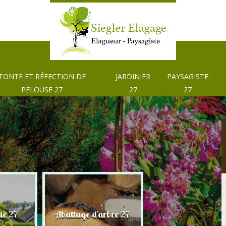
TONTE ET RÉFECTION DE
JARDINIER
PAYSAGISTE
PELOUSE 27
27
27
Tonte et réfection
ie 27
Abattage d'arbre 27
pelouse 27