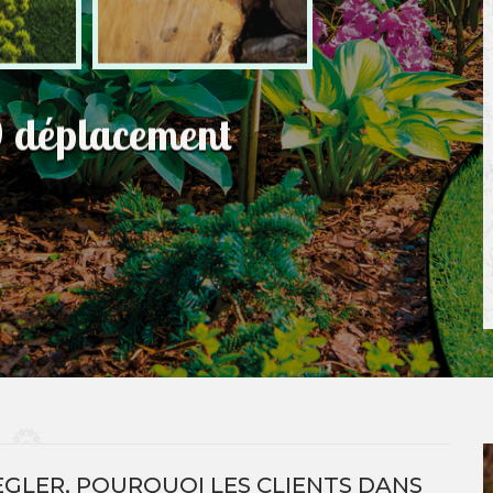
0 déplacement
EGLER, POURQUOI LES CLIENTS DANS