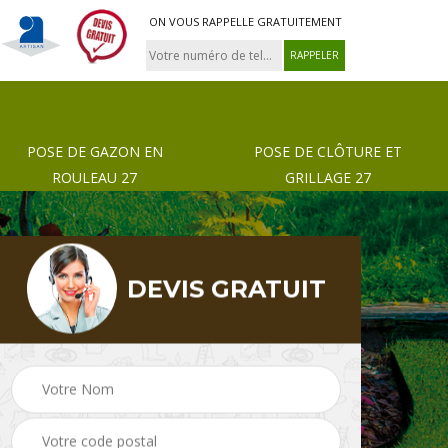
ON VOUS RAPPELLE GRATUITEMENT
POSE DE GAZON EN
POSE DE CLÔTURE ET
ROULEAU 27
GRILLAGE 27
DEVIS GRATUIT
 de
Pose de gazon en
Paysagiste 27
rouleau 27