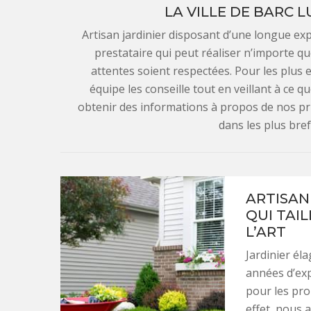
LA VILLE DE BARC L
Artisan jardinier disposant d’une longue e
prestataire qui peut réaliser n’importe qu
attentes soient respectées. Pour les plus
équipe les conseille tout en veillant à ce 
obtenir des informations à propos de nos pr
dans les plus bref
ARTISAN
QUI TAI
L’ART
Jardinier él
années d’ex
pour les prop
effet, nous 