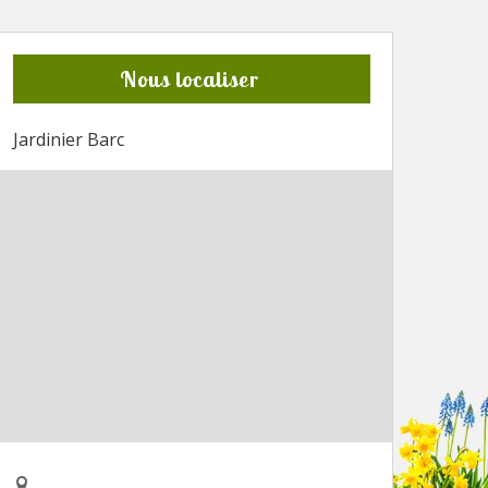
Nous localiser
Jardinier Barc