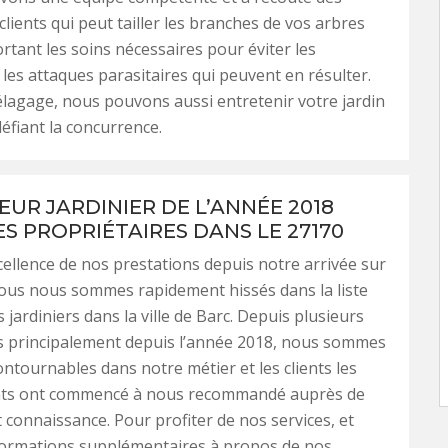
clients qui peut tailler les branches de vos arbres
rtant les soins nécessaires pour éviter les
t les attaques parasitaires qui peuvent en résulter.
’élagage, nous pouvons aussi entretenir votre jardin
défiant la concurrence.
EUR JARDINIER DE L’ANNÉE 2018
ES PROPRIÉTAIRES DANS LE 27170
cellence de nos prestations depuis notre arrivée sur
ous nous sommes rapidement hissés dans la liste
 jardiniers dans la ville de Barc. Depuis plusieurs
s principalement depuis l’année 2018, nous sommes
ntournables dans notre métier et les clients les
nts ont commencé à nous recommandé auprès de
t connaissance. Pour profiter de nos services, et
formations supplémentaires à propos de nos