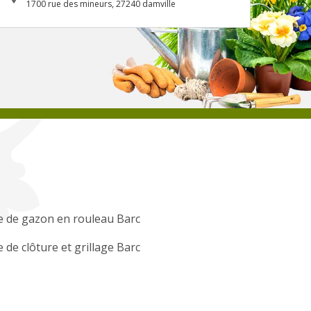
1700 rue des mineurs, 27240 damville
 de gazon en rouleau Barc
 de clôture et grillage Barc