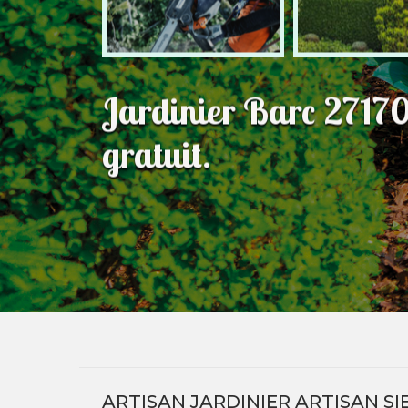
Jardinier Barc 2717
gratuit.
ARTISAN JARDINIER ARTISAN SI