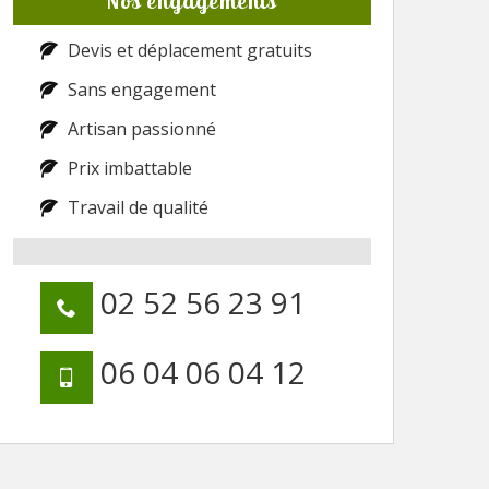
Nos engagements
Devis et déplacement gratuits
Sans engagement
Artisan passionné
Prix imbattable
Travail de qualité
02 52 56 23 91
06 04 06 04 12