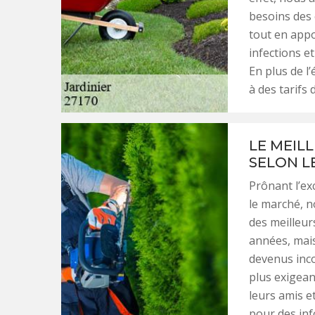
besoins des 
tout en appo
infections e
En plus de l
à des tarifs 
LE MEILL
SELON L
Prônant l’ex
le marché, n
des meilleurs
années, mai
devenus inco
plus exigea
leurs amis e
pour des in