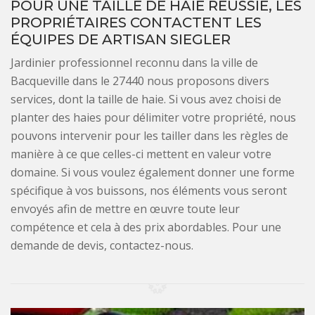
POUR UNE TAILLE DE HAIE RÉUSSIE, LES
PROPRIÉTAIRES CONTACTENT LES
ÉQUIPES DE ARTISAN SIEGLER
Jardinier professionnel reconnu dans la ville de
Bacqueville dans le 27440 nous proposons divers
services, dont la taille de haie. Si vous avez choisi de
planter des haies pour délimiter votre propriété, nous
pouvons intervenir pour les tailler dans les règles de
manière à ce que celles-ci mettent en valeur votre
domaine. Si vous voulez également donner une forme
spécifique à vos buissons, nos éléments vous seront
envoyés afin de mettre en œuvre toute leur
compétence et cela à des prix abordables. Pour une
demande de devis, contactez-nous.