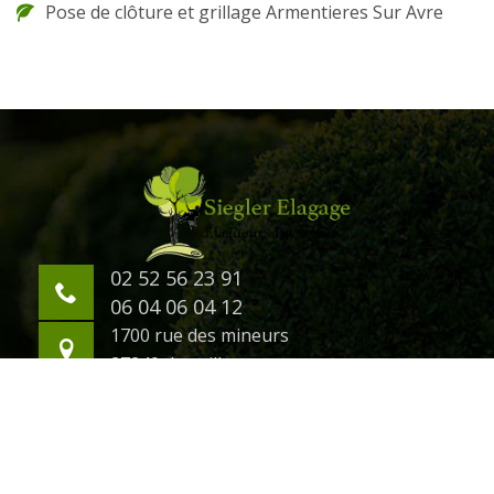
Pose de clôture et grillage Armentieres Sur Avre
02 52 56 23 91
06 04 06 04 12
1700 rue des mineurs
27240 damville
©2018 Tout droit réservé -
Mentions légales